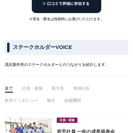
※実名・匿名は投稿時にお選びいただけます。
ステークホルダーVOICE
茂呂製作所のステークホルダーとのつながりを紹介します。
全て
社員・家族
取引先
地域社会
経営インタビュー
株主
金融機関
社員・家族
若手社員 一年の成長発表会