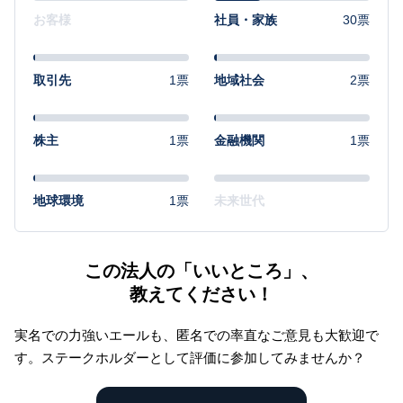
お客様
社員・家族
30票
取引先
1票
地域社会
2票
株主
1票
金融機関
1票
地球環境
1票
未来世代
この法人の「いいところ」、
教えてください！
実名での力強いエールも、匿名での率直なご意見も大歓迎で
す。
ステークホルダーとして評価に参加してみませんか？