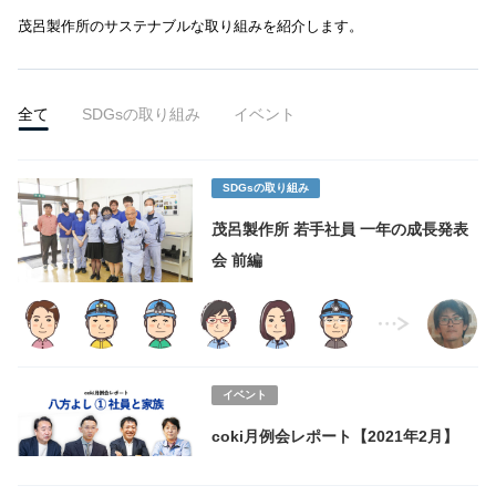
茂呂製作所のサステナブルな取り組みを紹介します。
全て
SDGsの取り組み
イベント
SDGsの取り組み
茂呂製作所 若手社員 一年の成長発表
会 前編
イベント
coki月例会レポート【2021年2月】