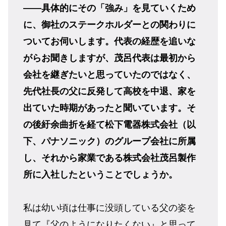
――具体的にその「強み」を見ていくため
に、御社のステークホルダーとの関わりに
ついてお伺いします。代表の経歴を追いな
がらお聞きしますが、茂呂代表は最初から
会社を継ぎたいと思っていたのではなく、
先代社長の父に反発して高校を中退、家を
出ていた時期があったと聞いています。そ
の後紆余曲折を経て松下電器株式会社（以
下、パナソニック）のグループ会社に所属
し、それから家業である株式会社茂呂製作
所に入社したということでしょうか。
私は幼い頃は仕事に没頭している父の姿を
見て『父のようになりたくない』と思って