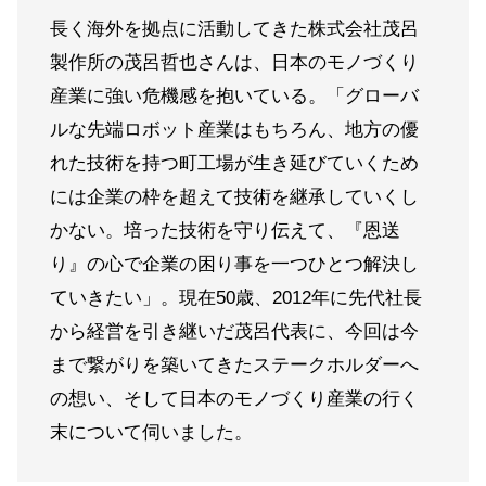
長く海外を拠点に活動してきた株式会社茂呂
製作所の茂呂哲也さんは、日本のモノづくり
産業に強い危機感を抱いている。「グローバ
ルな先端ロボット産業はもちろん、地方の優
れた技術を持つ町工場が生き延びていくため
には企業の枠を超えて技術を継承していくし
かない。培った技術を守り伝えて、『恩送
り』の心で企業の困り事を一つひとつ解決し
ていきたい」。現在50歳、2012年に先代社長
から経営を引き継いだ茂呂代表に、今回は今
まで繋がりを築いてきたステークホルダーへ
の想い、そして日本のモノづくり産業の行く
末について伺いました。