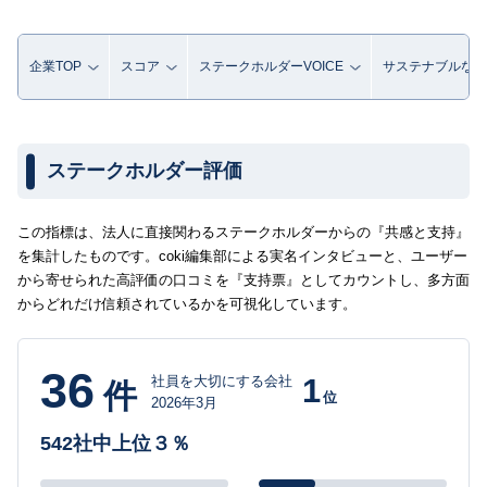
企業TOP
スコア
ステークホルダーVOICE
サステナブルな取
ステークホルダー評価
この指標は、法人に直接関わるステークホルダーからの『共感と支持』
を集計したものです。coki編集部による実名インタビューと、ユーザー
から寄せられた高評価の口コミを『支持票』としてカウントし、多方面
からどれだけ信頼されているかを可視化しています。
36
1
社員を大切にする会社
件
位
2026年3月
542社中上位３％