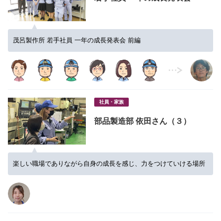
茂呂製作所 若手社員 一年の成長発表会 前編
社員・家族
部品製造部 依田さん（３）
楽しい職場でありながら自身の成長を感じ、力をつけていける場所