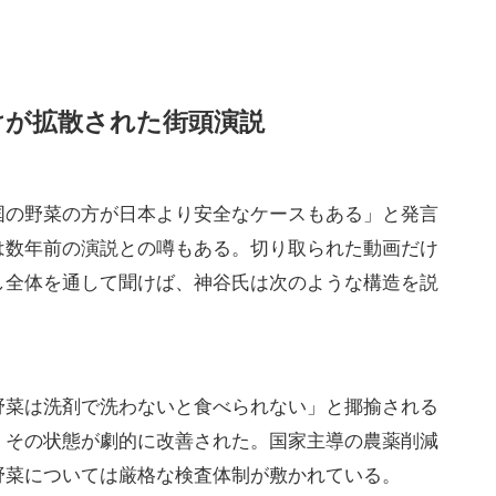
けが拡散された街頭演説
国の野菜の方が日本より安全なケースもある」と発言
は数年前の演説との噂もある。切り取られた動画だけ
し全体を通して聞けば、神谷氏は次のような構造を説
野菜は洗剤で洗わないと食べられない」と揶揄される
、その状態が劇的に改善された。国家主導の農薬削減
野菜については厳格な検査体制が敷かれている。