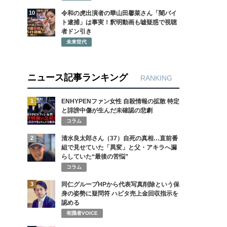
10
令和の虎出演者の華山田馨菜さん「闇バイ
ト逮捕」は事実！釈明動画も嘘疑惑で視聴
者ドン引き
未来世代
ニュース記事ランキング
RANKING
1
ENHYPENファン女性 自殺情報の拡散 特定
と誹謗中傷が生んだ未確認の悲劇
コラム
2
清水良太郎さん（37）自死の真相…直前番
組で見せていた「異変」と父・アキラへ漏
らしていた“最後の苦悩”
コラム
3
同仁グループHPから代表写真削除という保
身の姿勢に疑問符 ハビタ売上金回収指示を
認める
有識者VOICE