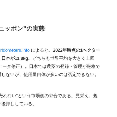
ニッポン”の実態
rldometers.info
によると、
2022年時点の1ヘクター
本が11.8kg
。どちらも世界平均を大きく上回
・データ修正）。日本では農薬の登録・管理が厳格で
通しないが、使用量自体が多いのは否定できない。
売れない”という市場側の都合である。見栄え、規
を後押ししている。