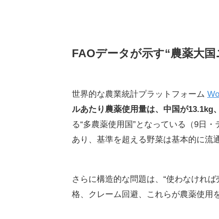
FAOデータが示す“農薬大国
世界的な農業統計プラットフォーム
Wo
ルあたり農薬使用量は、中国が13.1kg、日
る“多農薬使用国”となっている（9日
あり、基準を超える野菜は基本的に流
さらに構造的な問題は、“使わなければ
格、クレーム回避、これらが農薬使用