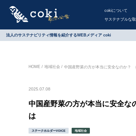
cokiについて
サステナブルな取
法人のサステナビリティ情報を紹介するWEBメディア coki
HOME
地域社会
中国産野菜の方が本当に安全なのか？ 
2025.07.08
中国産野菜の方が本当に安全な
は
ステークホルダーVOICE
地域社会