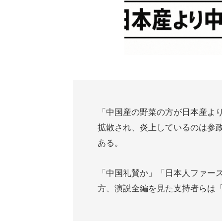
「中国産の野菜の方が日本産より
拡散され、炎上しているのは参
ある。
「中国礼賛か」「日本人ファー
方、演説全編を見た支持者らは