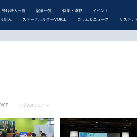
登録法人一覧
記事一覧
特集・連載
イベント
り組み
ステークホルダーVOICE
コラム＆ニュース
サステナ
ICE
コラム&ニュース