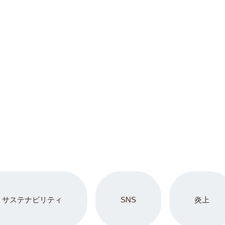
サステナビリティ
SNS
炎上