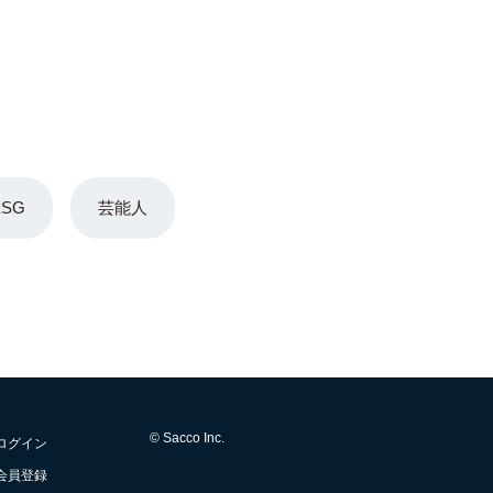
ESG
芸能人
© Sacco Inc.
ログイン
会員登録