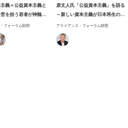
本主義＝公益資本主義と
原丈人氏「公益資本主義」を語る
経営を担う若者が神髄を
～新しい資本主義が日本再生の鍵
践研修 一般財団法
を握る
・フォーラム財団
アライアンス・フォーラム財団
アンス・フォーラム財団