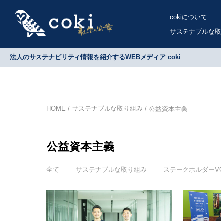
cokiについて
サステナブルな取
法人のサステナビリティ情報を紹介するWEBメディア coki
HOME
サステナブルな取り組み
公益資本主義
公益資本主義
全て
サステナブルな取り組み
ステークホルダーVO