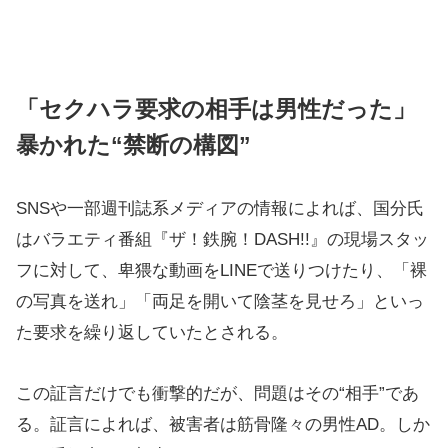
「セクハラ要求の相手は男性だった」
暴かれた“禁断の構図”
SNSや一部週刊誌系メディアの情報によれば、国分氏
はバラエティ番組『ザ！鉄腕！DASH!!』の現場スタッ
フに対して、卑猥な動画をLINEで送りつけたり、「裸
の写真を送れ」「両足を開いて陰茎を見せろ」といっ
た要求を繰り返していたとされる。
この証言だけでも衝撃的だが、問題はその“相手”であ
る。証言によれば、被害者は筋骨隆々の男性AD。しか