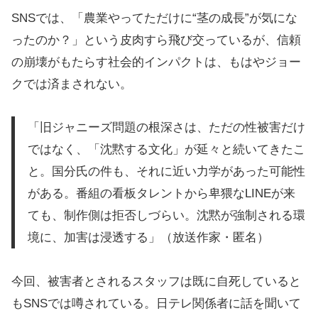
SNSでは、「農業やってただけに“茎の成長”が気にな
ったのか？」という皮肉すら飛び交っているが、信頼
の崩壊がもたらす社会的インパクトは、もはやジョー
クでは済まされない。
「旧ジャニーズ問題の根深さは、ただの性被害だけ
ではなく、「沈黙する文化」が延々と続いてきたこ
と。国分氏の件も、それに近い力学があった可能性
がある。番組の看板タレントから卑猥なLINEが来
ても、制作側は拒否しづらい。沈黙が強制される環
境に、加害は浸透する」（放送作家・匿名）
今回、被害者とされるスタッフは既に自死していると
もSNSでは噂されている。日テレ関係者に話を聞いて