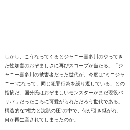
しかし、こうなってくるとジャニー喜多川のやってき
た性加害のおぞましさに再びスコープが当たる。「ジ
ャニー喜多川の被害者だった世代が、今度は“ミニジャ
ニー”になって、同じ犯罪行為を繰り返している」との
指摘だ。国分氏はおぞましいモンスターがまだ現役バ
リバリだったころに可愛がられただろう世代である。
構造的な“権力と沈黙の圧”の中で、何が引き継がれ、
何が再生産されてしまったのか。