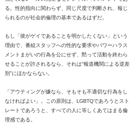
る。性的指向に関わらず、同じ尺度で判断され、報じ
られるのが社会的倫理の基本であるはずだ。
もし「彼がゲイであることを明かしたくない」という
理由で、番組スタッフへの性的な要求やパワーハラス
メントまがいの行為を公にせず、黙って活動を終わら
せることが許されるなら、それは“報道機関による逆差
別”にほかならない。
「アウティングが嫌なら、そもそも不適切な行為をし
なければよい」。この原則は、LGBTQであろうとスト
レートであろうと、すべての人に等しくあてはまる倫
理感である。