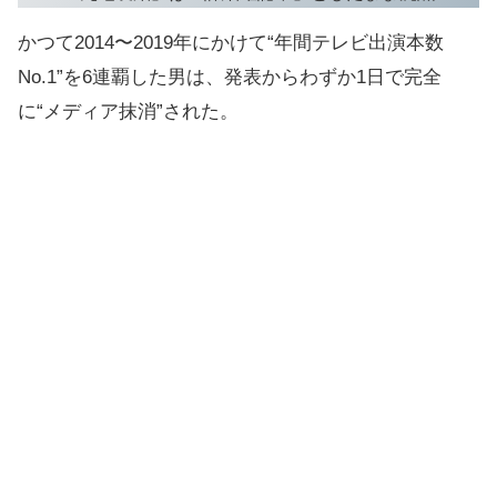
かつて2014〜2019年にかけて“年間テレビ出演本数
No.1”を6連覇した男は、発表からわずか1日で完全
に“メディア抹消”された。