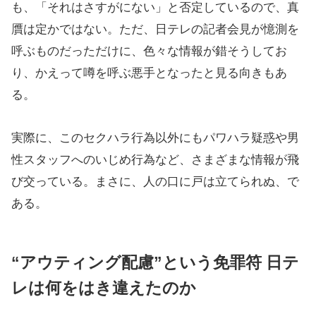
も、「それはさすがにない」と否定しているので、真
贋は定かではない。ただ、日テレの記者会見が憶測を
呼ぶものだっただけに、色々な情報が錯そうしてお
り、かえって噂を呼ぶ悪手となったと見る向きもあ
る。
実際に、このセクハラ行為以外にもパワハラ疑惑や男
性スタッフへのいじめ行為など、さまざまな情報が飛
び交っている。まさに、人の口に戸は立てられぬ、で
ある。
“アウティング配慮”という免罪符 日テ
レは何をはき違えたのか