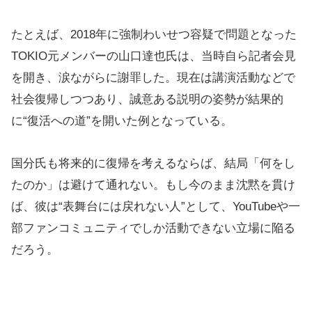
たとえば、2018年に強制わいせつ容疑で問題となった
TOKIO元メンバーの山口達也氏は、当時自ら記者会見
を開き、涙ながらに謝罪した。現在は講演活動などで
社会復帰しつつあり、誠意ある説明の姿勢が結果的
に“復活への道”を開いた例となっている。
国分氏も将来的に復帰を考えるならば、結局「何をし
たのか」は避けて通れない。もし今のまま沈黙を貫け
ば、彼は“表舞台には戻れない人”として、YouTubeや一
部ファンコミュニティでしか活動できない立場に陥る
だろう。