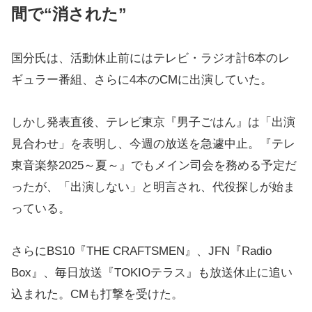
間で“消された”
国分氏は、活動休止前にはテレビ・ラジオ計6本のレ
ギュラー番組、さらに4本のCMに出演していた。
しかし発表直後、テレビ東京『男子ごはん』は「出演
見合わせ」を表明し、今週の放送を急遽中止。『テレ
東音楽祭2025～夏～』でもメイン司会を務める予定だ
ったが、「出演しない」と明言され、代役探しが始ま
っている。
さらにBS10『THE CRAFTSMEN』、JFN『Radio
Box』、毎日放送『TOKIOテラス』も放送休止に追い
込まれた。CMも打撃を受けた。