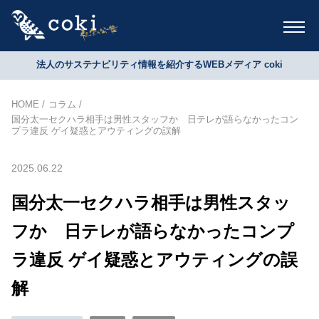
法人のサステナビリティ情報を紹介するWEBメディア coki
HOME
コラム
国分太一セクハラ相手は男性スタッフか 日テレが語らなかったコン
プラ違反 ゲイ疑惑とアウティングの誤解
2025.06.22
国分太一セクハラ相手は男性スタッ
フか 日テレが語らなかったコンプ
ラ違反 ゲイ疑惑とアウティングの誤
解