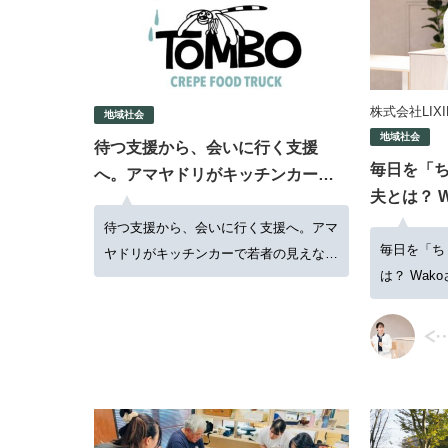
株式会社LIXIL 
地域社会
地域社会
待つ支援から、会いに行く支援
毎日を「
へ。アマヤドリがキッチンカーで
夫とは？ 
若者の見えない孤立に向き合う
る、暮ら
待つ支援から、会いに行く支援へ。アマ
毎日を「ち
ヤドリがキッチンカーで若者の見えない
は？ Wa
孤立に向き合う
しと接客の