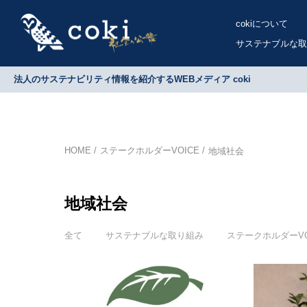
cokiについて
サステナブルな取
法人のサステナビリティ情報を紹介するWEBメディア coki
HOME
ステークホルダーVOICE
地域社会
地域社会
全て
サステナブルな取り組み
ステークホルダーVO