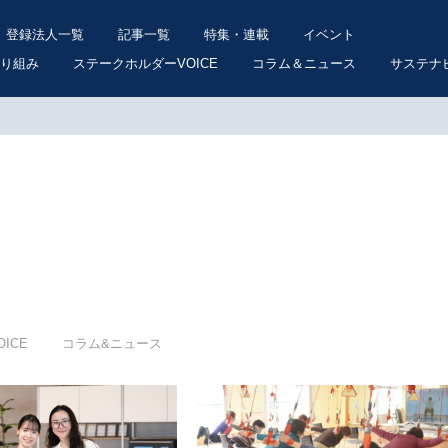
登録法人一覧
記事一覧
特集・連載
イベント
り組み
ステークホルダーVOICE
コラム＆ニュース
サステナ
ICE
コラム&ニュース