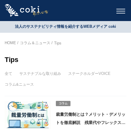
法人のサステナビリティ情報を紹介するWEBメディア coki
HOME
コラム＆ニュース
Tips
Tips
全て
サステナブルな取り組み
ステークホルダーVOICE
コラム&ニュース
コラム
裁量労働制とは？メリット・デメリッ
トを徹底解説 残業代やフレックスタ
イム制との違いなど