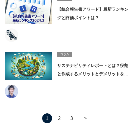
【統合報告書アワード】最新ランキン
グと評価ポイントは？
コラム
サステナビリティレポートとは？役割
と作成するメリットとデメリットを解
説
＞
1
2
3