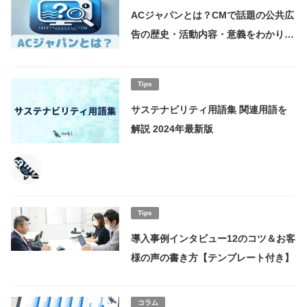
ACジャパンとは？CMで話題の公共広
告の歴史・活動内容・意義をわかりや
すく解説
Tips
サステナビリティ用語集 関連用語を
解説 2024年最新版
Tips
導入事例インタビュー12のコツ＆お客
様の声の書き方【テンプレート付き】
コラム