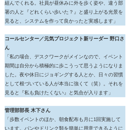
組んでくれる。社員が昼休みに外を歩く姿や、違う部
署の人と『どれくらい歩いた？』と盛り上がる光景を
見ると、システムを作って良かったと実感します」
コールセンター／元気プロジェクト新リーダー
野口さ
ん
「私の場合、デスクワークがメインなので、イベント
期間は自分から積極的に歩こうって思うようになりま
した。夜や休日にジョギングする人とか、日々の習慣
として根づいている人が本当に強くて（笑）。それを
見ると『私も負けたくない』と気合が入ります」
管理部部長
木下さん
「歩数イベントのほか、朝食配布も月に1回実施して
います。パンやドリンク類を簡単に用意できるように