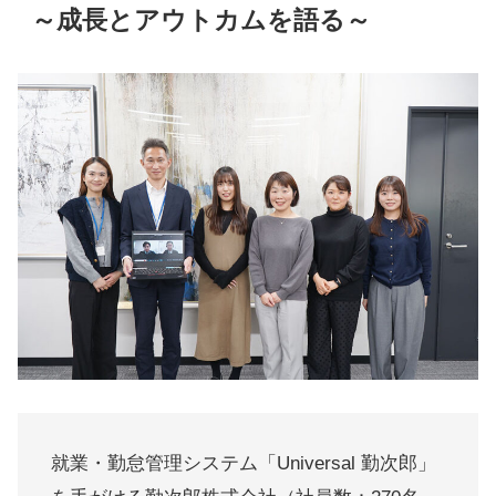
～成長とアウトカムを語る～
就業・勤怠管理システム「Universal 勤次郎」