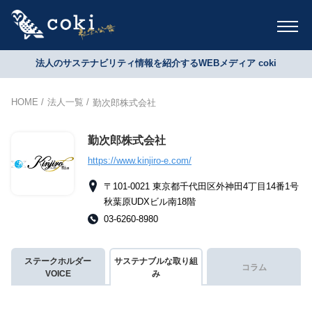
法人のサステナビリティ情報を紹介するWEBメディア coki
HOME
法人一覧
勤次郎株式会社
勤次郎株式会社
https://www.kinjiro-e.com/
〒101-0021 東京都千代田区外神田4丁目14番1号
秋葉原UDXビル南18階
03-6260-8980
ステークホルダー
サステナブルな取り組
コラム
VOICE
み