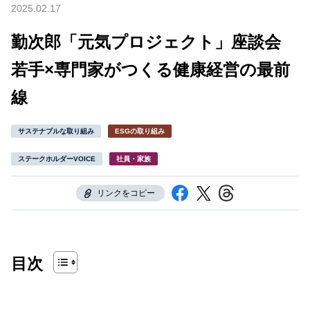
2025.02.17
勤次郎「元気プロジェクト」座談会
若手×専門家がつくる健康経営の最前
線
サステナブルな取り組み
ESGの取り組み
ステークホルダーVOICE
社員・家族
リンクをコピー
目次