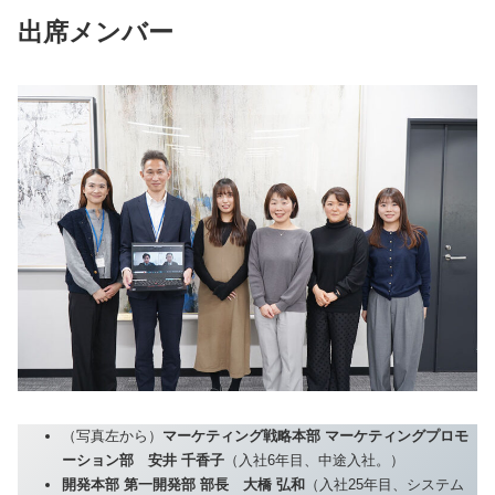
出席メンバー
（写真左から）
マーケティング戦略本部 マーケティングプロモ
ーション部
安井 千香子
（入社6年目、中途入社。）
開発本部 第一開発部 部長
大橋 弘和
（入社25年目、システム