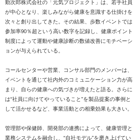
勤次郎株式会社の「元気プロジェクト」は、若手社員
が中心となり、楽しみながら健康を意識する仕掛けを
次々と創り出してきた。その結果、歩数イベントでは
参加率90％超という高い数字を記録し、健康ポイント
制度によって運動や健康診断の数値改善にモチベーシ
ョンが与えられている。
コールセンターや営業、コンサル部門のメンバーは、
イベントを通じて社内外のコミュニケーション力が高
まり、自らの健康への気づきが増えたと語る。さらに
は“社員に向けてやっていること”を製品提案の事例と
して活かせるなど、事業活動との相乗効果も大きい。
管理部や保健師、開発部の連携によって、健康管理と
業務システムを融合し、“自社モデル”を磨き上げてい