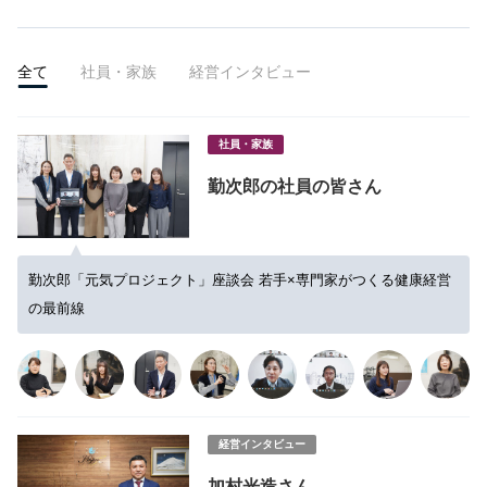
全て
社員・家族
経営インタビュー
社員・家族
勤次郎の社員の皆さん
勤次郎「元気プロジェクト」座談会 若手×専門家がつくる健康経営
の最前線
経営インタビュー
加村光造さん