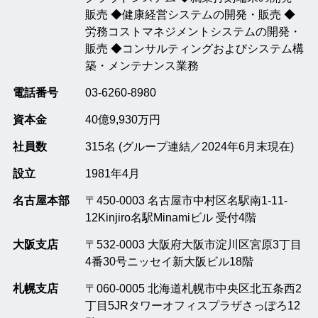
販売 ◆健康経営システムの開発・販売 ◆
労務コストマネジメントシステムの開発・
販売 ◆コンサルティングおよびシステム構
築・メンテナンス業務
電話番号
03-6260-8980
資本金
40億9,930万円
社員数
315名 (グループ連結／2024年6月末現在)
設立
1981年4月
名古屋本部
〒450-0003 名古屋市中村区名駅南1-11-
12Kinjiro名駅Minamiビル 受付4階
大阪支店
〒532-0003 大阪府大阪市淀川区宮原3丁目
4番30号ニッセイ新大阪ビル18階
札幌支店
〒060-0005 北海道札幌市中央区北五条西2
丁目5JRタワーオフィスプラザさっぽろ12