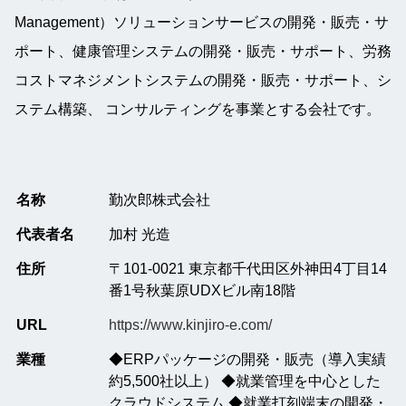
Management）ソリューションサービスの開発・販売・サ
ポート、健康管理システムの開発・販売・サポート、労務
コストマネジメントシステムの開発・販売・サポート、シ
ステム構築、 コンサルティングを事業とする会社です。
名称
勤次郎株式会社
代表者名
加村 光造
住所
〒101-0021 東京都千代田区外神田4丁目14
番1号秋葉原UDXビル南18階
URL
https://www.kinjiro-e.com/
業種
◆ERPパッケージの開発・販売（導入実績
約5,500社以上） ◆就業管理を中心とした
クラウドシステム ◆就業打刻端末の開発・