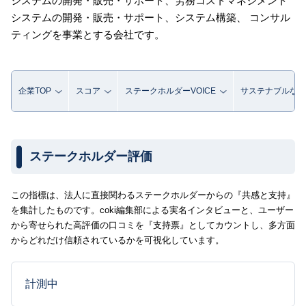
システムの開発・販売・サポート、労務コストマネジメント
システムの開発・販売・サポート、システム構築、 コンサル
ティングを事業とする会社です。
企業TOP
スコア
ステークホルダーVOICE
サステナブルな取
ステークホルダー評価
この指標は、法人に直接関わるステークホルダーからの『共感と支持』
を集計したものです。coki編集部による実名インタビューと、ユーザー
から寄せられた高評価の口コミを『支持票』としてカウントし、多方面
からどれだけ信頼されているかを可視化しています。
計測中