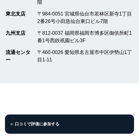
階
東北支店
〒984-0051 宮城県仙台市若林区新寺1丁目
2番26号小田急仙台東口ビル7階
九州支店
〒812-0037 福岡県福岡市博多区御供所町1
番1号西鉄祇園ビル3F
流通センタ
〒460-0026 愛知県名古屋市中区伊勢山1丁
ー
目1-11
＞ 口コミで評価に参加する