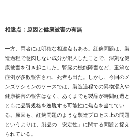
相違点：原因と健康被害の有無
一方、両者には明確な相違点もある。紅麹問題は、製
造過程で意図しない成分が混入したことで、深刻な健
康被害を引き起こした。腎臓の機能障害など、重篤な
症例が多数報告され、死者も出た。しかし、今回のメ
ンズケシミンのケースでは、製造過程での異物混入や
健康被害の報告はなく、あくまでも製品が時間経過と
ともに品質規格を逸脱する可能性に焦点を当ててい
る。原因も、紅麹問題のような製造プロセス上の問題
というよりは、製品の「安定性」に関する問題と捉え
られている。