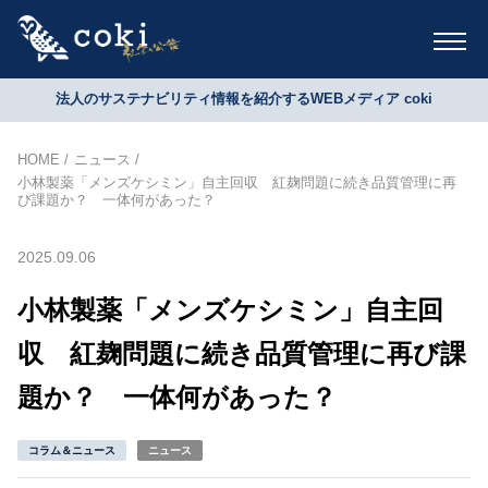
法人のサステナビリティ情報を紹介するWEBメディア coki
HOME
ニュース
小林製薬「メンズケシミン」自主回収 紅麹問題に続き品質管理に再
び課題か？ 一体何があった？
2025.09.06
小林製薬「メンズケシミン」自主回
収 紅麹問題に続き品質管理に再び課
題か？ 一体何があった？
コラム＆ニュース
ニュース