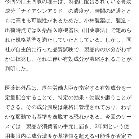
今回の自主回収の理由は、製品に配合されている有効
成分「ナイアシンアミド」の濃度が、時間の経過とと
もに高まる可能性があるためだ。小林製薬は、製造・
出荷時点では医薬品医療機器法（旧薬事法）で定めら
れた規格基準を満たしていたとしている。しかし、同
社が自主的に行った品質試験で、製品内の水分がわず
かに揮発し、それに伴い有効成分が濃縮されることが
判明した。
医薬部外品は、厚生労働大臣が指定する有効成分を一
定量配合することで、特定の効果・効能を謳うことが
できる。その成分濃度は厳格に管理されており、わず
かな変動でも基準を逸脱する恐れがある。今回のケー
スでは、製品が消費者の手元に届き、3年間という使
用期限内に成分濃度が基準値を超える可能性が否定で