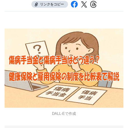
リンクをコピー
DALL-Eで作成