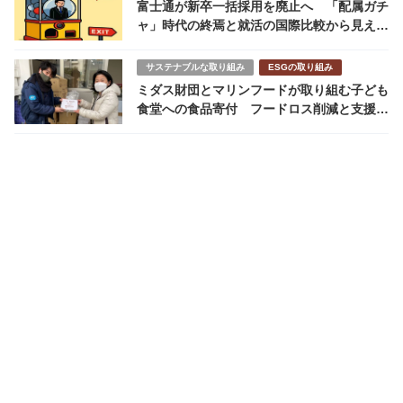
富士通が新卒一括採用を廃止へ 「配属ガチ
ャ」時代の終焉と就活の国際比較から見える
課題
サステナブルな取り組み
ESGの取り組み
ミダス財団とマリンフードが取り組む子ども
食堂への食品寄付 フードロス削減と支援を
両立させる仕組みとは