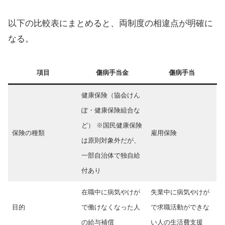
以下の比較表にまとめると、両制度の相違点が明確に
なる。
項目
傷病手当金
傷病手当
健康保険（協会けん
ぽ・健康保険組合な
ど） ※国民健康保険
保険の種類
雇用保険
は原則対象外だが、
一部自治体で独自給
付あり
在職中に病気やけが
失業中に病気やけが
目的
で働けなくなった人
で求職活動ができな
の給与補償
い人の生活費支援