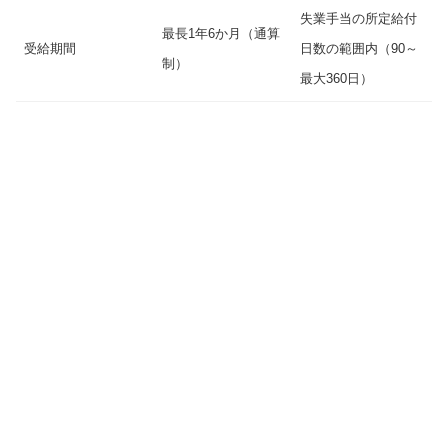
失業手当の所定給付
最長1年6か月（通算
受給期間
日数の範囲内（90～
制）
最大360日）