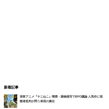
新着記事
深夜アニメ『ヤニねこ』喫煙・薬物描写でBPO議論 人気作に視
聴者批判が問う表現の責任