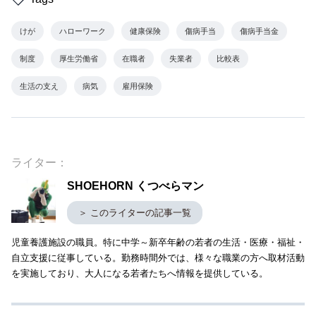
けが
ハローワーク
健康保険
傷病手当
傷病手当金
制度
厚生労働省
在職者
失業者
比較表
生活の支え
病気
雇用保険
ライター：
SHOEHORN くつべらマン
＞ このライターの記事一覧
児童養護施設の職員。特に中学～新卒年齢の若者の生活・医療・福祉・
自立支援に従事している。勤務時間外では、様々な職業の方へ取材活動
を実施しており、大人になる若者たちへ情報を提供している。