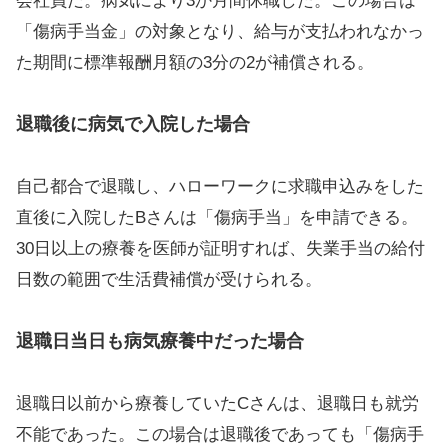
会社員だ。病気により3か月間休職した。この場合は
「傷病手当金」の対象となり、給与が支払われなかっ
た期間に標準報酬月額の3分の2が補償される。
退職後に病気で入院した場合
自己都合で退職し、ハローワークに求職申込みをした
直後に入院したBさんは「傷病手当」を申請できる。
30日以上の療養を医師が証明すれば、失業手当の給付
日数の範囲で生活費補償が受けられる。
退職日当日も病気療養中だった場合
退職日以前から療養していたCさんは、退職日も就労
不能であった。この場合は退職後であっても「傷病手