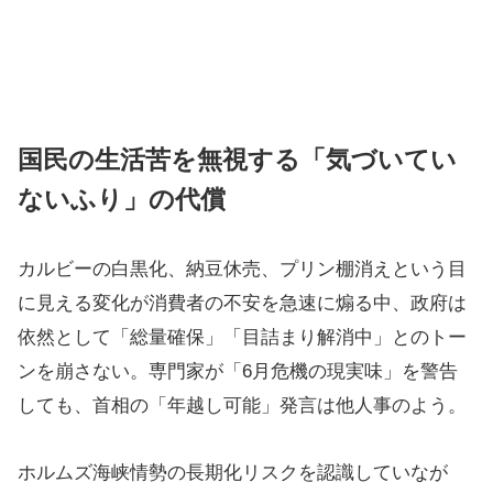
国民の生活苦を無視する「気づいてい
ないふり」の代償
カルビーの白黒化、納豆休売、プリン棚消えという目
に見える変化が消費者の不安を急速に煽る中、政府は
依然として「総量確保」「目詰まり解消中」とのトー
ンを崩さない。専門家が「6月危機の現実味」を警告
しても、首相の「年越し可能」発言は他人事のよう。
ホルムズ海峡情勢の長期化リスクを認識していなが