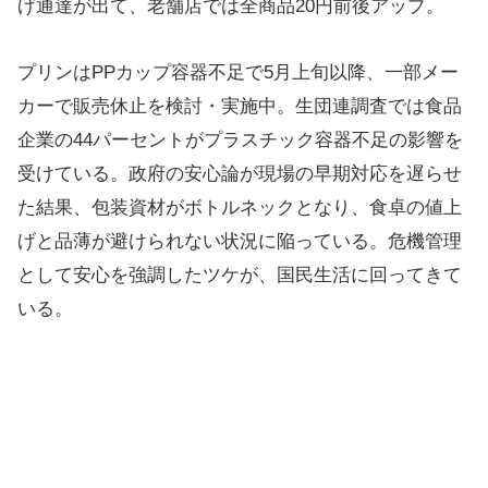
げ通達が出て、老舗店では全商品20円前後アップ。
プリンはPPカップ容器不足で5月上旬以降、一部メー
カーで販売休止を検討・実施中。生団連調査では食品
企業の44パーセントがプラスチック容器不足の影響を
受けている。政府の安心論が現場の早期対応を遅らせ
た結果、包装資材がボトルネックとなり、食卓の値上
げと品薄が避けられない状況に陥っている。危機管理
として安心を強調したツケが、国民生活に回ってきて
いる。