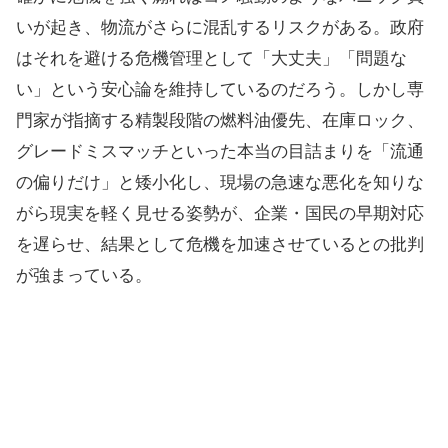
いが起き、物流がさらに混乱するリスクがある。政府
はそれを避ける危機管理として「大丈夫」「問題な
い」という安心論を維持しているのだろう。しかし専
門家が指摘する精製段階の燃料油優先、在庫ロック、
グレードミスマッチといった本当の目詰まりを「流通
の偏りだけ」と矮小化し、現場の急速な悪化を知りな
がら現実を軽く見せる姿勢が、企業・国民の早期対応
を遅らせ、結果として危機を加速させているとの批判
が強まっている。