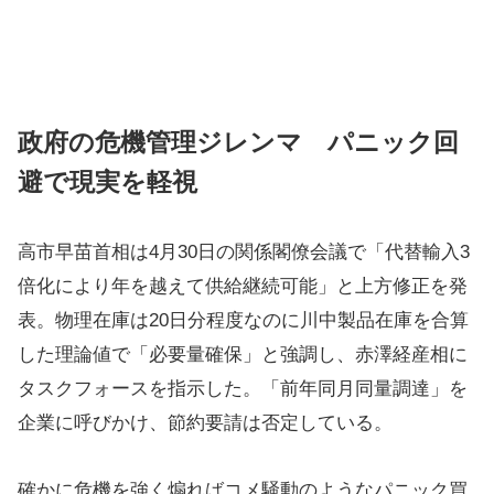
政府の危機管理ジレンマ パニック回
避で現実を軽視
高市早苗首相は4月30日の関係閣僚会議で「代替輸入3
倍化により年を越えて供給継続可能」と上方修正を発
表。物理在庫は20日分程度なのに川中製品在庫を合算
した理論値で「必要量確保」と強調し、赤澤経産相に
タスクフォースを指示した。「前年同月同量調達」を
企業に呼びかけ、節約要請は否定している。
確かに危機を強く煽ればコメ騒動のようなパニック買