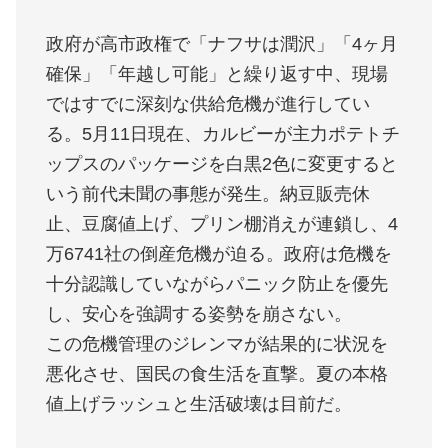
政府が高市政権で「ナフサは潤沢」「4ヶ月
確保」「年越し可能」と繰り返す中、現場
ではすでに深刻な供給危機が進行してい
る。5月11日現在、カルビーが主力ポテトチ
ップスのパッケージを白黒2色に変更すると
いう前代未聞の事態が発生。納豆販売休
止、豆腐値上げ、プリン棚消えが連鎖し、4
万6741社の倒産危機が迫る。政府は危機を
十分認識していながらパニック防止を優先
し、安心を強調する姿勢を崩さない。
この危機管理のジレンマが結果的に状況を
悪化させ、国民の食生活を直撃。夏の本格
値上げラッシュと生活破壊は目前だ。