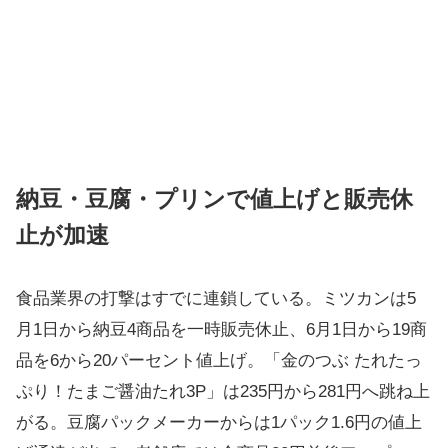
納豆・豆腐・プリンで値上げと販売休
止が加速
食品業界の打撃はすでに連鎖している。ミツカンは5
月1日から納豆4商品を一時販売休止、6月1日から19商
品を6から20パーセント値上げ。「金のつぶ たれたっ
ぷり！たまご醤油たれ3P」は235円から281円へ跳ね上
がる。豆腐パックメーカーからは1パック1.6円の値上