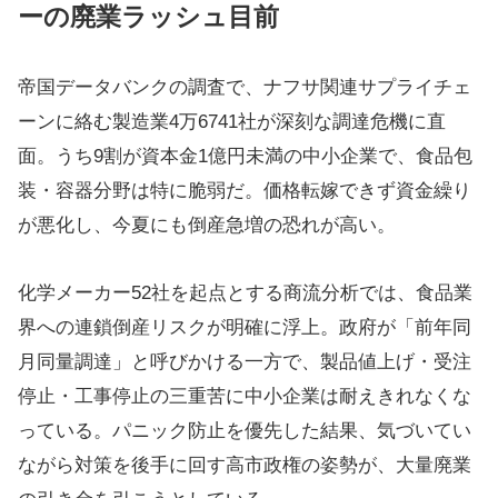
ーの廃業ラッシュ目前
帝国データバンクの調査で、ナフサ関連サプライチェ
ーンに絡む製造業4万6741社が深刻な調達危機に直
面。うち9割が資本金1億円未満の中小企業で、食品包
装・容器分野は特に脆弱だ。価格転嫁できず資金繰り
が悪化し、今夏にも倒産急増の恐れが高い。
化学メーカー52社を起点とする商流分析では、食品業
界への連鎖倒産リスクが明確に浮上。政府が「前年同
月同量調達」と呼びかける一方で、製品値上げ・受注
停止・工事停止の三重苦に中小企業は耐えきれなくな
っている。パニック防止を優先した結果、気づいてい
ながら対策を後手に回す高市政権の姿勢が、大量廃業