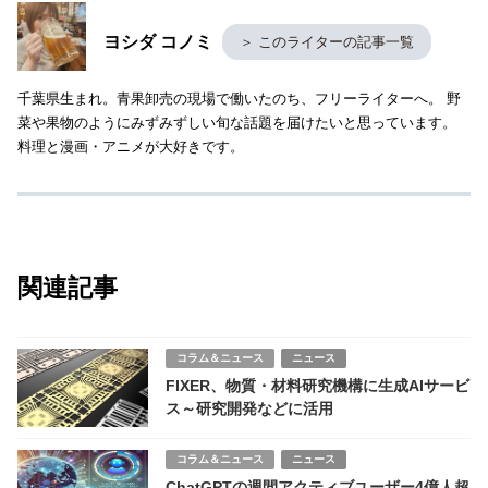
ヨシダ コノミ
＞ このライターの記事一覧
千葉県生まれ。青果卸売の現場で働いたのち、フリーライターへ。 野
菜や果物のようにみずみずしい旬な話題を届けたいと思っています。
料理と漫画・アニメが大好きです。
関連記事
コラム＆ニュース
ニュース
FIXER、物質・材料研究機構に生成AIサービ
ス～研究開発などに活用
コラム＆ニュース
ニュース
ChatGPTの週間アクティブユーザー4億人超