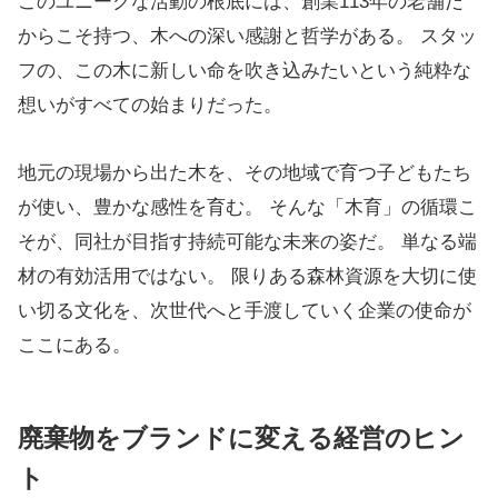
このユニークな活動の根底には、創業113年の老舗だ
からこそ持つ、木への深い感謝と哲学がある。 スタッ
フの、この木に新しい命を吹き込みたいという純粋な
想いがすべての始まりだった。
地元の現場から出た木を、その地域で育つ子どもたち
が使い、豊かな感性を育む。 そんな「木育」の循環こ
そが、同社が目指す持続可能な未来の姿だ。 単なる端
材の有効活用ではない。 限りある森林資源を大切に使
い切る文化を、次世代へと手渡していく企業の使命が
ここにある。
廃棄物をブランドに変える経営のヒン
ト