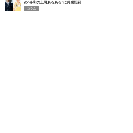
の“令和の上司あるある”に共感殺到
コラム