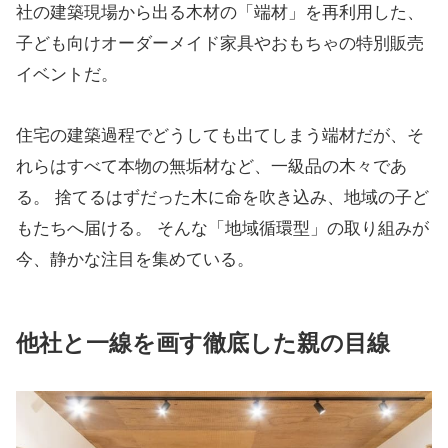
社の建築現場から出る木材の「端材」を再利用した、
子ども向けオーダーメイド家具やおもちゃの特別販売
イベントだ。
住宅の建築過程でどうしても出てしまう端材だが、そ
れらはすべて本物の無垢材など、一級品の木々であ
る。 捨てるはずだった木に命を吹き込み、地域の子ど
もたちへ届ける。 そんな「地域循環型」の取り組みが
今、静かな注目を集めている。
他社と一線を画す徹底した親の目線