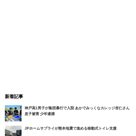
新着記事
神戸高1男子が集団暴行で入院 あかでみっくなカレッジ杏仁さん
息子被害 少年逮捕
JPホームサプライが熊本地震で進める移動式トイレ支援