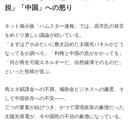
担」「中国」への怒り
ネット掲示板「ハムスター速報」では、高市氏の発言
をめぐり激しい議論が続いている。
「まずはアホみたいに敷き詰めた太陽光パネルがどう
なってるか調べろ」「利権と中国の息がかかってる」
「何が再生可能エネルギーだ、自然破壊そのものだ」
といった投稿が並ぶ。
再エネ賦課金への不満、補助金ビジネスへの嫌悪、そ
して中国依存への不安――。
三つの要素が結びつき、かつて環境政策の象徴だった
太陽光発電が、今や国民の不信の象徴になっている。