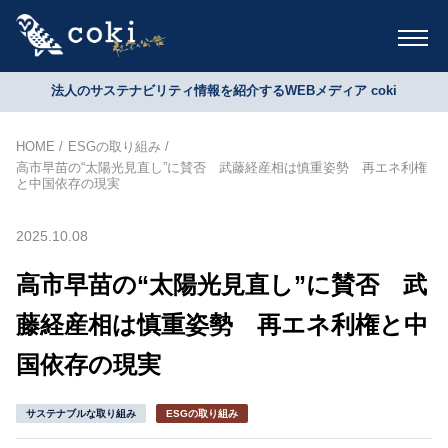
法人のサステナビリティ情報を紹介するWEBメディア coki
HOME
ESGの取り組み
高市早苗の“太陽光見直し”に賛否 武藤経産相は慎重姿勢 再エネ利権
と中国依存の現実
2025.10.08
高市早苗の“太陽光見直し”に賛否 武
藤経産相は慎重姿勢 再エネ利権と中
国依存の現実
サステナブルな取り組み
ESGの取り組み