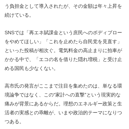
う負担金として導入されたが、その金額は年々上昇を
続けている。
SNSでは「再エネ賦課金という庶民へのボディブロー
をやめてほしい」「これを止めたら自民党を見直す」
といった投稿が相次ぐ。電気料金の高止まりに拍車が
かかる中で、「エコの名を借りた隠れ増税」と受け止
める国民も少なくない。
高市氏の発言がここまで注目を集めたのは、単なる環
境論争ではなく、この“家計への直撃”という現実的な
痛みが背景にあるからだ。理想のエネルギー政策と生
活者の実感との乖離が、いまや政治的テーマになりつ
つある。