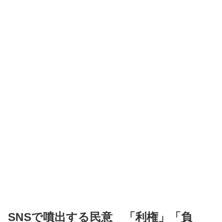
SNSで噴出する民意 「利権」「負