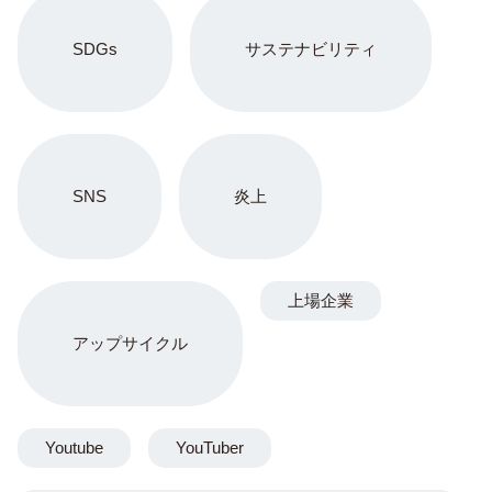
SDGs
サステナビリティ
SNS
炎上
上場企業
アップサイクル
Youtube
YouTuber