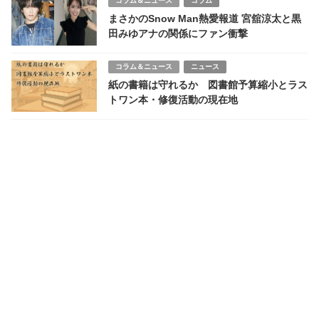
コラム＆ニュース
コラム
まさかのSnow Man熱愛報道 宮舘涼太と黒
田みゆアナの関係にファン衝撃
コラム＆ニュース
ニュース
紙の書籍は守れるか 図書館予算縮小とラス
トワン本・修復活動の現在地