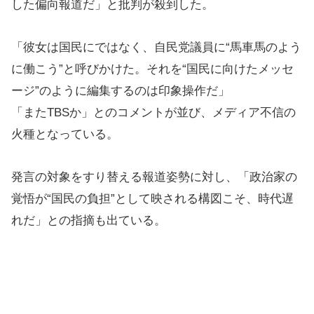
した偏向報道だ」と批判が殺到した。
「彼女は国民にではなく、自民党議員に“馬車馬のよう
に働こう”と呼びかけた。それを“国民に向けたメッセ
ージ”のように編集するのは印象操作だ」
「またTBSか」とのコメントが並び、メディア不信の
火種となっている。
発言の対象をすり替える報道姿勢に対し、「政治家の
覚悟が“国民の負担”として映される構図こそ、時代遅
れだ」との指摘も出ている。