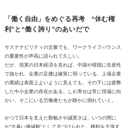
「働く自由」をめぐる再考 “休む権
利”と“働く誇り”のあいだで
サステナビリティの文脈でも、ワークライフバランス
の重要性が声高に語られて久しい。
だが、現実の日本経済を見れば、中国や韓国に生産性
で抜かれ、企業の足腰は確実に弱っている。上場企業
の業績は表面上よいように見えても、その下には疲弊
した中小企業の存在がある。しわ寄せは常に現場に向
かい、そこにいる労働者たちが静かに倒れていく。
かつて日本を支えた勤勉さや誠実さは、いつの間に
か“古臭い価値観”として片づけられた。権利を主張す