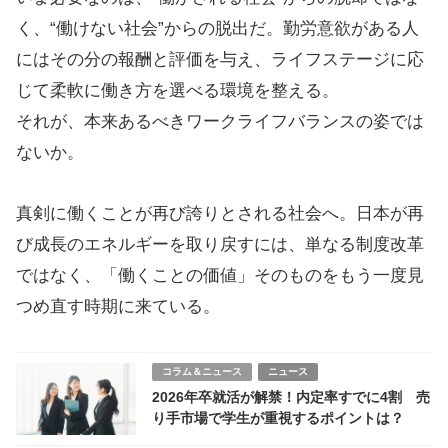
く、“働けない社会”からの脱出だ。勤労意欲がある人
にはその分の報酬と評価を与え、ライフステージに応
じて柔軟に働き方を選べる環境を整える。
それが、本来あるべきワークライフバランスの姿では
ないか。
真剣に働くことが再び誇りとされる社会へ。日本が再
び成長のエネルギーを取り戻すには、単なる制度改革
ではなく、「働くことの価値」そのものをもう一度見
つめ直す時期に来ている。
コラム＆ニュース
ニュース
2026年卒就活が解禁！内定率すでに4割 売
り手市場で学生が重視するポイントは？