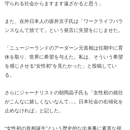
守られる社会からますます遠ざかると思う」
また、在外日本人の坂井京子氏は「ワークライフバラ
ンスなんて捨てて」という発言に失望をにじませた。
「ニュージーランドのアーダーン元首相は任期中に育
休を取り、世界に希望を与えた。私は、そういう希望
を感じさせる“女性初”を見たかった」と投稿してい
る。
さらにジャーナリストの朝岡晶子氏も「女性初の就任
がこんなに嬉しくないなんて…。日本社会の右傾化を
止めなければ」と記した。
“女性初の首相誕生”という歴史的な出来事に素直な祝