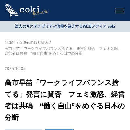
法人のサステナビリティ情報を紹介するWEBメディア coki
HOME
SDGsの取り組み
高市早苗「ワークライフバランス捨てる」発言に賛否 フェミ激怒、
経営者は共鳴 “働く自由”をめぐる日本の分断
2025.10.05
高市早苗「ワークライフバランス捨
てる」発言に賛否 フェミ激怒、経営
者は共鳴 “働く自由”をめぐる日本の
分断