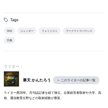
Tags
SNS
ジェンダー
フェミニスト
ワークライフバランス
労働
ライター：
寒天 かんたろう
＞ このライターの記事一覧
ライター歴26年。月刊誌記者を経て独立。企業経営者取材や大学、高
校、通信教育分野などの取材経験が豊富。