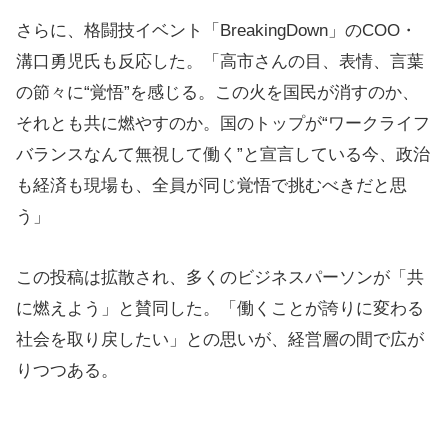
さらに、格闘技イベント「BreakingDown」のCOO・
溝口勇児氏も反応した。「高市さんの目、表情、言葉
の節々に“覚悟”を感じる。この火を国民が消すのか、
それとも共に燃やすのか。国のトップが“ワークライフ
バランスなんて無視して働く”と宣言している今、政治
も経済も現場も、全員が同じ覚悟で挑むべきだと思
う」
この投稿は拡散され、多くのビジネスパーソンが「共
に燃えよう」と賛同した。「働くことが誇りに変わる
社会を取り戻したい」との思いが、経営層の間で広が
りつつある。