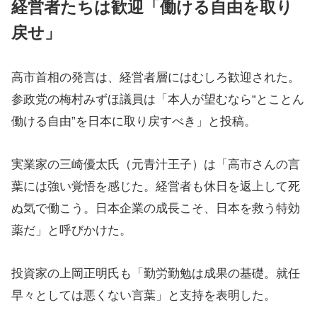
経営者たちは歓迎「働ける自由を取り
戻せ」
高市首相の発言は、経営者層にはむしろ歓迎された。
参政党の梅村みずほ議員は「本人が望むなら“とことん
働ける自由”を日本に取り戻すべき」と投稿。
実業家の三崎優太氏（元青汁王子）は「高市さんの言
葉には強い覚悟を感じた。経営者も休日を返上して死
ぬ気で働こう。日本企業の成長こそ、日本を救う特効
薬だ」と呼びかけた。
投資家の上岡正明氏も「勤労勤勉は成果の基礎。就任
早々としては悪くない言葉」と支持を表明した。