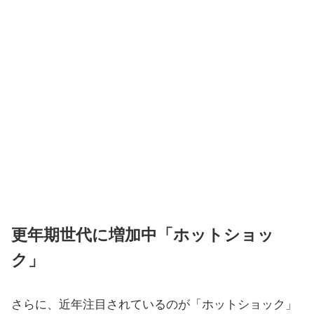
更年期世代に増加中「ホットショッ
ク」
さらに、近年注目されているのが「ホットショック」