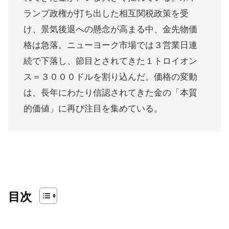
ランプ政権が打ち出した相互関税政策を受
け、景気後退への懸念が高まる中、金先物価
格は急落。ニューヨーク市場では３営業日連
続で下落し、節目とされてきた１トロイオン
ス＝３０００ドルを割り込んだ。価格の変動
は、長年にわたり信認されてきた金の「本質
的価値」に再び注目を集めている。
目次