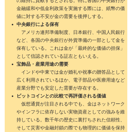
の維持に貢献するとされる。特に各国の中央銀行が
金融緩和や低金利政策を実施する際には、紙幣の価
値に対する不安が金の需要を後押しする。
中央銀行による保有
アメリカ連邦準備制度、日本銀行、中国人民銀行
など、各国の中央銀行が外貨準備の一部として金を
保有している。これは金が「最終的な価値の担保」
として信認されている証左ともいえる。
宝飾品・産業用途の需要
インドや中東では金が婚礼や祝事の贈答品として
広く利用されているほか、電子部品や医療用途など
産業分野でも安定した需要が存在する。
ビットコインとの比較で再評価される価値
仮想通貨が注目される中でも、金はネットワーク
やインフラに依存しない実物資産としての強みを維
持している。数千年の歴史に裏打ちされた信頼性、
そして災害や金融封鎖の際でも物理的に価値を保持