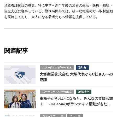
児童養護施設の職員。特に中学～新卒年齢の若者の生活・医療・福祉・
自立支援に従事している。勤務時間外では、様々な職業の方へ取材活動
を実施しており、大人になる若者たちへ情報を提供している。
関連記事
ステークホルダーVOICE
取引先
大塚実業株式会社 大塚代表からC社さんへの
感謝
ステークホルダーVOICE
地域社会
車椅子がきれいになると、みんなの笑顔も輝
く ～Haleonのボランティア活動がもたら
すもの～
コラム＆ニュース
ニュース