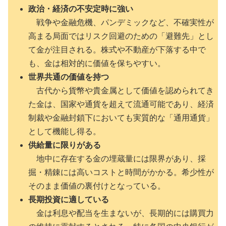
政治・経済の不安定時に強い
戦争や金融危機、パンデミックなど、不確実性が
高まる局面ではリスク回避のための「避難先」とし
て金が注目される。株式や不動産が下落する中で
も、金は相対的に価値を保ちやすい。
世界共通の価値を持つ
古代から貨幣や貴金属として価値を認められてき
た金は、国家や通貨を超えて流通可能であり、経済
制裁や金融封鎖下においても実質的な「通用通貨」
として機能し得る。
供給量に限りがある
地中に存在する金の埋蔵量には限界があり、採
掘・精錬には高いコストと時間がかかる。希少性が
そのまま価値の裏付けとなっている。
長期投資に適している
金は利息や配当を生まないが、長期的には購買力