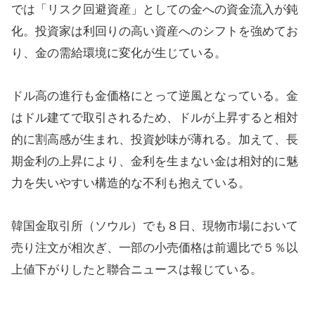
では「リスク回避資産」としての金への資金流入が鈍
化。投資家は利回りの高い資産へのシフトを強めてお
り、金の需給環境に変化が生じている。
ドル高の進行も金価格にとって逆風となっている。金
はドル建てで取引されるため、ドルが上昇すると相対
的に割高感が生まれ、投資妙味が薄れる。加えて、長
期金利の上昇により、金利を生まない金は相対的に魅
力を失いやすい構造的な不利も抱えている。
韓国金取引所（ソウル）でも８日、現物市場において
売り注文が相次ぎ、一部の小売価格は前週比で５％以
上値下がりしたと聯合ニュースは報じている。