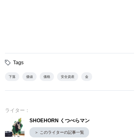
Tags
下落
価値
価格
安全資産
金
ライター：
SHOEHORN くつべらマン
＞ このライターの記事一覧