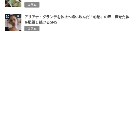
コラム
10
アリアナ・グランデを休止へ追い込んだ「心配」の声 痩せた体
を監視し続けるSNS
コラム