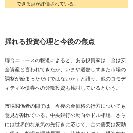
できる点が評価されている。
揺れる投資心理と今後の焦点
聯合ニュースの報道によると、ある投資家は「金は安
全資産と言われてきたが、いまや過熱しすぎた市場の
調整が始まっただけではないか」と語り、他のコモデ
ィティや債券への分散投資も検討しているという。
市場関係者の間では、今後の金価格の行方についても
意見が割れている。中央銀行の動向やドル相場、さら
には世界的な景気の先行きに応じて、金の需要は変動