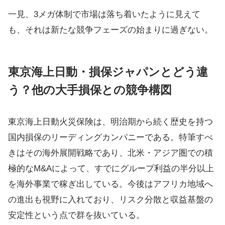
一見、3メガ体制で市場は落ち着いたように見えて
も、それは新たな競争フェーズの始まりに過ぎない。
東京海上日動・損保ジャパンとどう違
う？他の大手損保との競争構図
東京海上日動火災保険は、明治期から続く歴史を持つ
国内損保のリーディングカンパニーである。特筆すべ
きはその海外展開戦略であり、北米・アジア圏での積
極的なM&Aによって、すでにグループ利益の半分以上
を海外事業で稼ぎ出している。今後はアフリカ地域へ
の進出も視野に入れており、リスク分散と収益基盤の
安定性という点で群を抜いている。