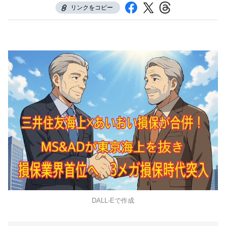
リンクをコピー
DALL-Eで作成