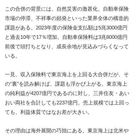
この合併の背景には、自然災害の激甚化、自動車保険
市場の停滞、不祥事の頻発といった業界全体の構造的
課題がある。2023年度の保険金支払額は5兆3000億円
と過去10年で17％増加。自動車保険料は3兆8000億円
前後で頭打ちとなり、成長余地が見込みづらくなって
いる。
一見、収入保険料で東京海上を上回る大合併だが、そ
の“裏”を読み解けば、課題も浮かび上がる。東京海上
の純利益が4207億円であるのに対し、三井住友・あい
おい両社を合計しても2237億円。売上規模では上回っ
ても、利益体質ではなお差が大きい。
その理由は海外展開の巧拙にある。東京海上は北米や