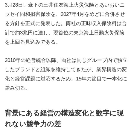
3月28日、傘下の三井住友海上火災保険とあいおいニ
ッセイ同和損害保険を、2027年4月をめどに合併させ
る方針を正式に発表した。両社の正味収入保険料は合
計で約3兆円に達し、現首位の東京海上日動火災保険
を上回る見込みである。
2010年の経営統合以降、両社は同じグループ内で独立
したブランドと組織を維持してきたが、業界構造の変
化と経営課題に対応するため、15年の節目で一本化に
踏み切る。
背景にある経営の構造変化と数字に現
れない競争力の差