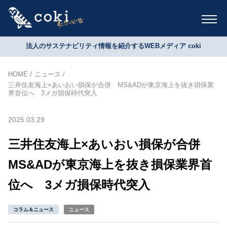
法人のサステナビリティ情報を紹介するWEBメディア coki
HOME
ニュース
三井住友海上×あいおい損保が合併 MS&ADが東京海上を抜き損保業
界首位へ 3メガ損保時代突入
2025.03.29
三井住友海上×あいおい損保が合併
MS&ADが東京海上を抜き損保業界首
位へ 3メガ損保時代突入
コラム＆ニュース
ニュース