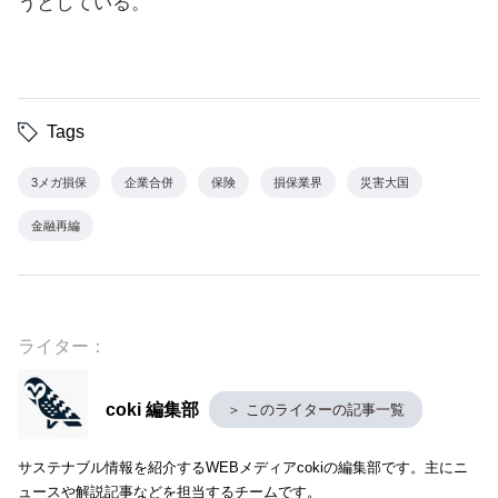
うとしている。
Tags
3メガ損保
企業合併
保険
損保業界
災害大国
金融再編
ライター：
coki 編集部
＞ このライターの記事一覧
サステナブル情報を紹介するWEBメディアcokiの編集部です。主にニ
ュースや解説記事などを担当するチームです。