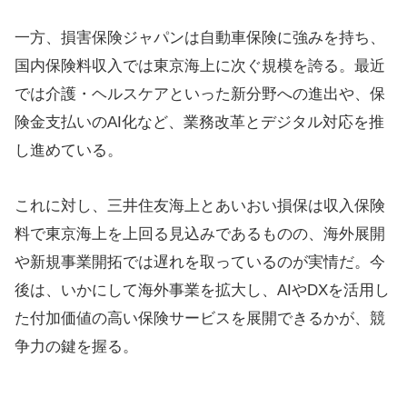
一方、損害保険ジャパンは自動車保険に強みを持ち、
国内保険料収入では東京海上に次ぐ規模を誇る。最近
では介護・ヘルスケアといった新分野への進出や、保
険金支払いのAI化など、業務改革とデジタル対応を推
し進めている。
これに対し、三井住友海上とあいおい損保は収入保険
料で東京海上を上回る見込みであるものの、海外展開
や新規事業開拓では遅れを取っているのが実情だ。今
後は、いかにして海外事業を拡大し、AIやDXを活用し
た付加価値の高い保険サービスを展開できるかが、競
争力の鍵を握る。