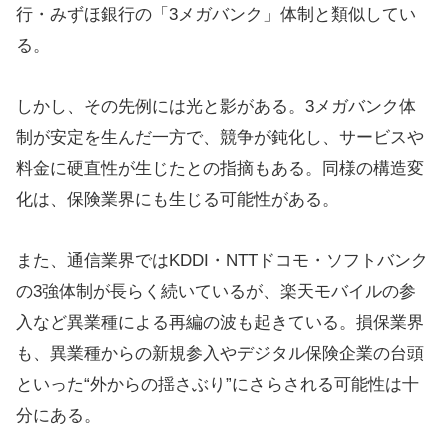
行・みずほ銀行の「3メガバンク」体制と類似してい
る。
しかし、その先例には光と影がある。3メガバンク体
制が安定を生んだ一方で、競争が鈍化し、サービスや
料金に硬直性が生じたとの指摘もある。同様の構造変
化は、保険業界にも生じる可能性がある。
また、通信業界ではKDDI・NTTドコモ・ソフトバンク
の3強体制が長らく続いているが、楽天モバイルの参
入など異業種による再編の波も起きている。損保業界
も、異業種からの新規参入やデジタル保険企業の台頭
といった“外からの揺さぶり”にさらされる可能性は十
分にある。