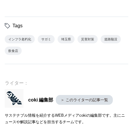
Tags
インフラ老朽化
サガミ
埼玉県
災害対策
道路陥没
飲食店
ライター：
coki 編集部
＞ このライターの記事一覧
サステナブル情報を紹介するWEBメディアcokiの編集部です。主にニ
ュースや解説記事などを担当するチームです。