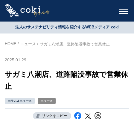
法人のサステナビリティ情報を紹介するWEBメディア coki
HOME
ニュース
サガミ八潮店、道路陥没事故で営業休止
2025.01.29
サガミ八潮店、道路陥没事故で営業休
止
コラム＆ニュース
ニュース
リンクをコピー