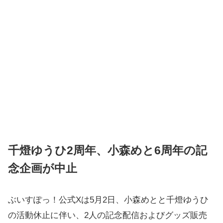
千燈ゆうひ2周年、小森めと6周年の記
念企画が中止
ぶいすぽっ！公式Xは5月2日、小森めとと千燈ゆうひ
の活動休止に伴い、2人の記念配信およびグッズ販売