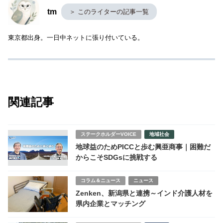
tm
＞ このライターの記事一覧
東京都出身。一日中ネットに張り付いている。
関連記事
ステークホルダーVOICE
地域社会
地球益のためPICCと歩む興亜商事｜困難だ
からこそSDGsに挑戦する
コラム＆ニュース
ニュース
Zenken、新潟県と連携～インド介護人材を
県内企業とマッチング