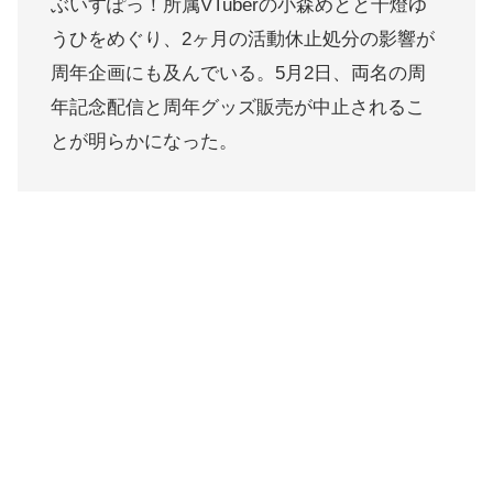
ぶいすぽっ！所属VTuberの小森めとと千燈ゆ
うひをめぐり、2ヶ月の活動休止処分の影響が
周年企画にも及んでいる。5月2日、両名の周
年記念配信と周年グッズ販売が中止されるこ
とが明らかになった。