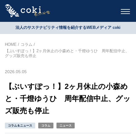
法人のサステナビリティ情報を紹介するWEBメディア coki
HOME
コラム
【ぶいすぽっ！】2ヶ月休止の小森めと・千燈ゆうひ 周年配信中止、
グッズ販売も停止
2026.05.05
【ぶいすぽっ！】2ヶ月休止の小森め
と・千燈ゆうひ 周年配信中止、グッ
ズ販売も停止
コラム＆ニュース
コラム
ニュース