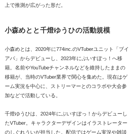
上で推測が広がった形だ。
小森めとと千燈ゆうひの活動規模
小森めとは、2020年に774inc.のVTuberユニット「ブイ
アパ」からデビューし、2023年にぶいすぽっ！へ移
籍。名前やYouTubeチャンネルなどを維持したままの
移籍が、当時のVTuber業界で関心を集めた。現在はゲ
ーム実況を中心に、ストリーマーとのコラボや大会参
加などで活動している。
千燈ゆうひは、2024年にぶいすぽっ！からデビューし
たVTuber。キャラクターデザインはイラストレーター
のしぐれういが担当した。配信ではゲーム実況や雑談