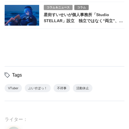
回収
コラム＆ニュース
コラム
星街すいせいが個人事務所「Studio
STELLAR」設立 独立ではなく“両立”、ホ
ロライブと並走する新体制の意味
Tags
VTuber
ぶいすぽっ！
不祥事
活動休止
ライター：