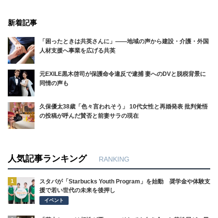
新着記事
「困ったときは共英さんに」――地域の声から建設・介護・外国
人材支援へ事業を広げる共英
元EXILE黒木啓司が保護命令違反で逮捕 妻へのDVと脱税背景に
同情の声も
久保優太38歳「色々言われそう」 10代女性と再婚発表 批判覚悟
の投稿が呼んだ賛否と前妻サラの現在
人気記事ランキング
RANKING
1
スタバが「Starbucks Youth Program」を始動 奨学金や体験支
援で若い世代の未来を後押し
イベント