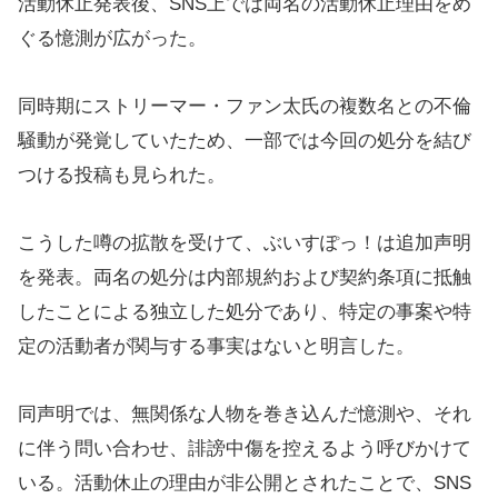
活動休止発表後、SNS上では両名の活動休止理由をめ
ぐる憶測が広がった。
同時期にストリーマー・ファン太氏の複数名との不倫
騒動が発覚していたため、一部では今回の処分を結び
つける投稿も見られた。
こうした噂の拡散を受けて、ぶいすぽっ！は追加声明
を発表。両名の処分は内部規約および契約条項に抵触
したことによる独立した処分であり、特定の事案や特
定の活動者が関与する事実はないと明言した。
同声明では、無関係な人物を巻き込んだ憶測や、それ
に伴う問い合わせ、誹謗中傷を控えるよう呼びかけて
いる。活動休止の理由が非公開とされたことで、SNS