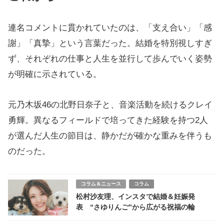
連名コメントに貫かれていたのは、「支え合い」「感
謝」「真摯」という言葉だった。結婚を特別視しすぎ
ず、それぞれの仕事と人生を並行して歩んでいく姿勢
が明確に示されている。
元乃木坂46の北野日奈子と、音楽活動を続けるクレイ
勇輝。異なるフィールドで培ってきた経験を持つ2人
が選んだ人生の節目は、静かだが確かな重みを伴うも
のだった。
コラム＆ニュース
コラム
松村沙友理、インスタで結婚＆妊娠発
表 “さゆりんご”から広がる祝福の輪