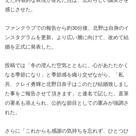
えた内省的な表現が並んだ点は、北野らしい誠実さを
感じさせた。
ファンクラブでの報告から約30分後、北野は自身のイ
ンスタグラムを更新。より広い層に向けて、改めて結
婚を正式に発表した。
投稿では「冬の澄んだ空気とともに、心があたたかく
なる季節になり」と季節感を織り交ぜながら、「私
共、クレイ勇輝と北野日奈子はこのたび結婚致しまし
た事をご報告させて頂きます」と連名で記した。直筆
の署名も添えられ、公的な節目としての重みが強調さ
れた。
さらに「これからも感謝の気持ちを忘れず、ひとつひ