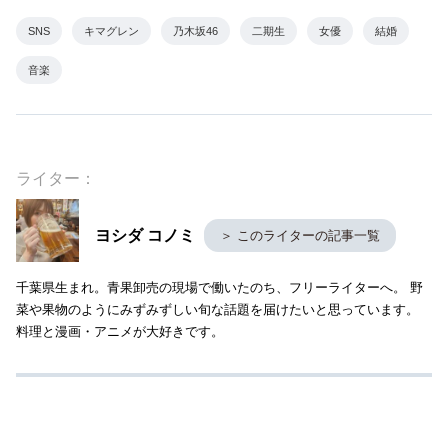
SNS
キマグレン
乃木坂46
二期生
女優
結婚
音楽
ライター：
ヨシダ コノミ
＞ このライターの記事一覧
千葉県生まれ。青果卸売の現場で働いたのち、フリーライターへ。 野
菜や果物のようにみずみずしい旬な話題を届けたいと思っています。
料理と漫画・アニメが大好きです。