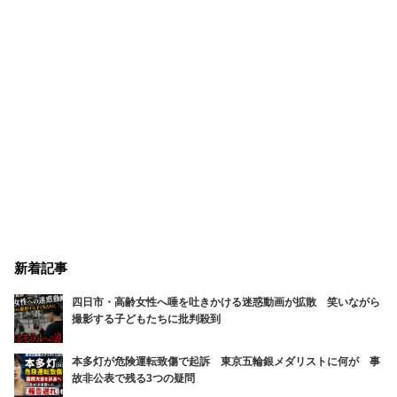
新着記事
四日市・高齢女性へ唾を吐きかける迷惑動画が拡散 笑いながら
撮影する子どもたちに批判殺到
本多灯が危険運転致傷で起訴 東京五輪銀メダリストに何が 事
故非公表で残る3つの疑問