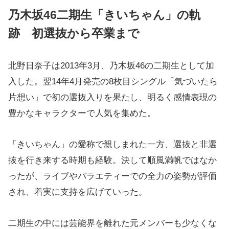
乃木坂46二期生「きいちゃん」の軌
跡 初選抜から卒業まで
北野日奈子は2013年3月、乃木坂46の二期生として加
入した。翌14年4月発売の8枚目シングル「気づいたら
片想い」で初の選抜入りを果たし、明るく感情表現の
豊かなキャラクターで人気を集めた。
「きいちゃん」の愛称で親しまれた一方、選抜と非選
抜を行き来する時期も経験。決して順風満帆ではなか
ったが、ライブやバラエティーでの全力の姿勢が評価
され、着実に支持を広げていった。
二期生の中には芸能界を離れた元メンバーも少なくな