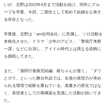
いが、北野は2022年4月まで活動を続け、同年にグル
ープを卒業。今回、二期生として初めて結婚を公表す
る存在となった。
卒業後、北野は「am合同会社」に所属し、ソロ活動を
本格化させた。ドラマ「少年のアビス」「警視庁考察
一課」などに出演し、アイドル時代とは異なる役柄に
も挑戦してきた。
また、「蒲田行進曲完結編 銀ちゃんが逝く」「ダリ
とガラ」といった舞台作品では、生身の表現力が求め
られる環境で経験を重ねている。肩書きの変化ではな
く、表現者としての再構築を意識した活動が続いてき
た。