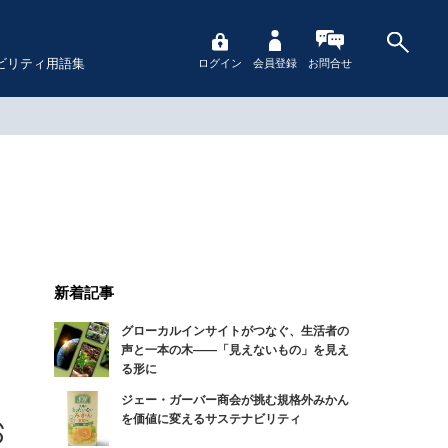
ビリティ用語集
ログイン
会員登録
お問合せ
新着記事
グローカルインサイトがつなぐ、生活者の
し
声と一本の木――「見えないもの」を見え
る形に
ジェー・ガーバー商会が挑む規格外みかん
を価値に変えるサステナビリティ