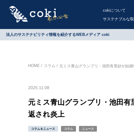
cokiについて
サステナブルな取
法人のサステナビリティ情報を紹介するWEBメディア coki
HOME
コラム
元ミス青山グランプリ・池田有里紗が結婚
2025.11.08
元ミス青山グランプリ・池田有
返され炎上
コラム＆ニュース
コラム
ニュース