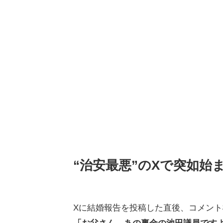
“治安最悪”のXで突如始
Xに結婚報告を投稿した直後、コメン