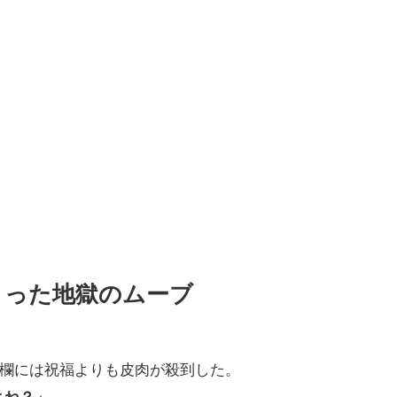
まった地獄のムーブ
ト欄には祝福よりも皮肉が殺到した。