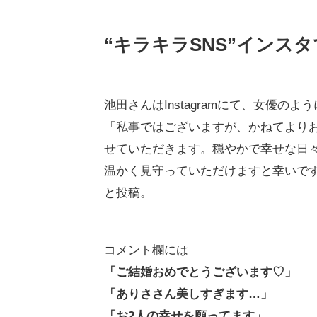
“キラキラSNS”インス
池田さんはInstagramにて、女優
「私事ではございますが、かねてより
せていただきます。穏やかで幸せな日
温かく見守っていただけますと幸いで
と投稿。
コメント欄には
「ご結婚おめでとうございます♡」
「ありささん美しすぎます…」
「お2人の幸せを願ってます」