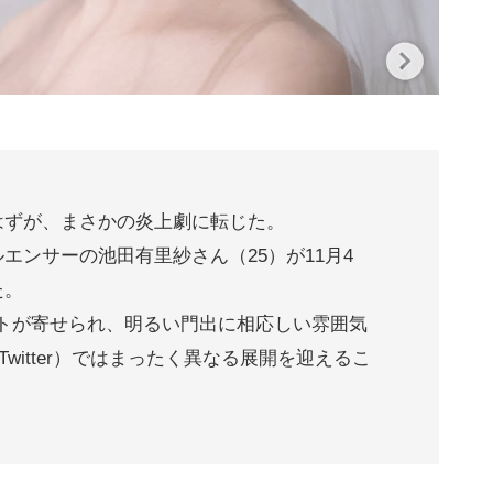
はずが、まさかの炎上劇に転じた。
エンサーの池田有里紗さん（25）が11月4
た。
コメントが寄せられ、明るい門出に相応しい雰囲気
witter）ではまったく異なる展開を迎えるこ