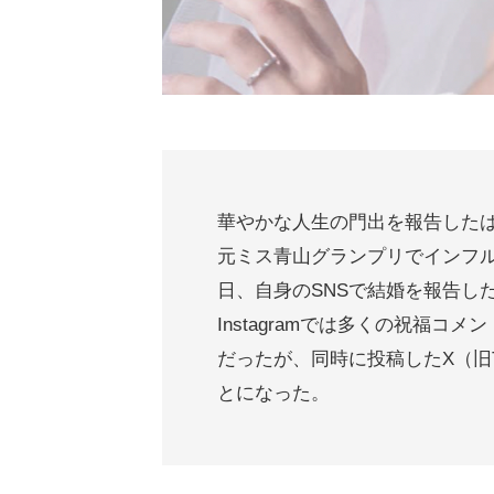
華やかな人生の門出を報告した
元ミス青山グランプリでインフル
日、自身のSNSで結婚を報告し
Instagramでは多くの祝福
だったが、同時に投稿したX（旧T
とになった。