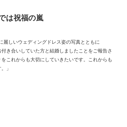
タでは祝福の嵐
のように麗しいウェディングドレス姿の写真とともに
お付き合いしていた方と結婚しましたことをご報告さ
々をこれからも大切にしていきたいです。これからも
す。」