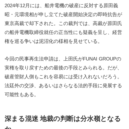
2024年12月には、船井電機の破産に反対する原田義
昭・元環境相が申し立てた破産開始決定の即時抗告が
東京高裁で却下された。この裁判では、高裁が原田氏
の船井電機取締役就任の正当性にも疑義を呈し、経営
権を巡る争いは泥沼化の様相を見せている。
今回の民事再生法申請は、上田氏がFUNAI GROUPの
実権を取り戻すための最後の手段とみられる。だが、
破産管財人側もこれを容易には受け入れないだろう。
法廷外の交渉、あるいはさらなる法的手段に発展する
可能性もある。
深まる混迷 地裁の判断は分水嶺となる