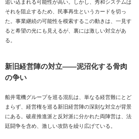
追い込まれる可能性が高い。しかし、秀和システムは
それを阻止するため、民事再生というカードを切っ
た。事業継続の可能性を模索するこの動きは、一見す
ると希望の光にも見えるが、裏には激しい対立があ
る。
新旧経営陣の対立――泥沼化する骨肉
の争い
船井電機グループを巡る混乱は、単なる経営難にとど
まらず、経営権を巡る新旧経営陣の深刻な対立が背景
にある。破産推進派と反対派に分かれた両陣営は、法
廷闘争を含め、激しい攻防を繰り広げている。