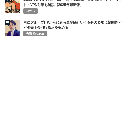
ト・VPN対策も解説【2025年最新版】
コラム
10
同仁グループHPから代表写真削除という保身の姿勢に疑問符 ハ
ビタ売上金回収指示を認める
有識者VOICE