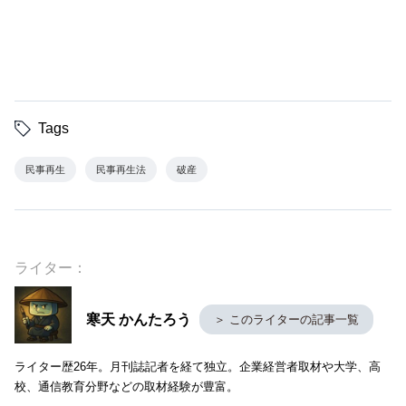
Tags
民事再生
民事再生法
破産
ライター：
寒天 かんたろう
＞ このライターの記事一覧
ライター歴26年。月刊誌記者を経て独立。企業経営者取材や大学、高
校、通信教育分野などの取材経験が豊富。