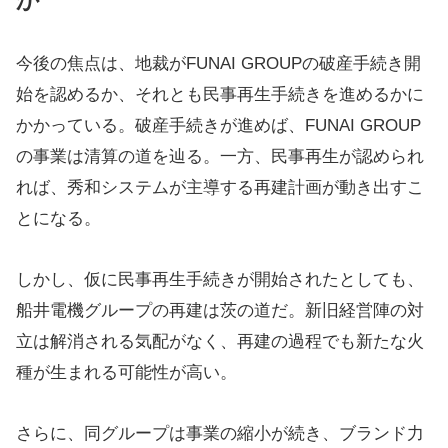
か
今後の焦点は、地裁がFUNAI GROUPの破産手続き開
始を認めるか、それとも民事再生手続きを進めるかに
かかっている。破産手続きが進めば、FUNAI GROUP
の事業は清算の道を辿る。一方、民事再生が認められ
れば、秀和システムが主導する再建計画が動き出すこ
とになる。
しかし、仮に民事再生手続きが開始されたとしても、
船井電機グループの再建は茨の道だ。新旧経営陣の対
立は解消される気配がなく、再建の過程でも新たな火
種が生まれる可能性が高い。
さらに、同グループは事業の縮小が続き、ブランド力