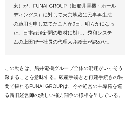
東）が、FUNAI GROUP（旧船井電機・ホール
ディングス）に対して東京地裁に民事再生法
の適用を申し立てたことが9日、明らかになっ
た。日本経済新聞の取材に対し、秀和システ
ムの上田智一社長の代理人弁護士が認めた。
この動きは、船井電機グループ全体の混迷がいっそう
深まることを意味する。破産手続きと再建手続きの狭
間で揺れるFUNAI GROUPは、今や経営の主導権を巡
る新旧経営陣の激しい権力闘争の様相を呈している。