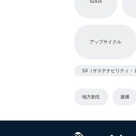
SDGs
アップサイクル
SX（サステナビリティ・
地方創生
逮捕