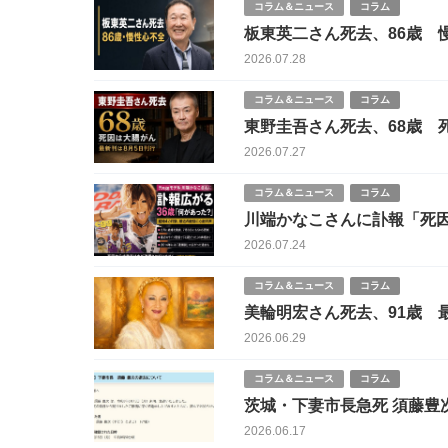
コラム＆ニュース
コラム
板東英二さん死去、86歳 
2026.07.28
コラム＆ニュース
コラム
東野圭吾さん死去、68歳 
2026.07.27
コラム＆ニュース
コラム
川端かなこさんに訃報「死因
2026.07.24
コラム＆ニュース
コラム
美輪明宏さん死去、91歳 
た生涯
2026.06.29
コラム＆ニュース
コラム
茨城・下妻市長急死 須藤豊
2026.06.17