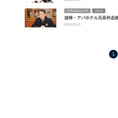
2026.03.18
コラム＆ニュース
コラム
追悼・アパホテル元谷外志雄
2026.02.15
1