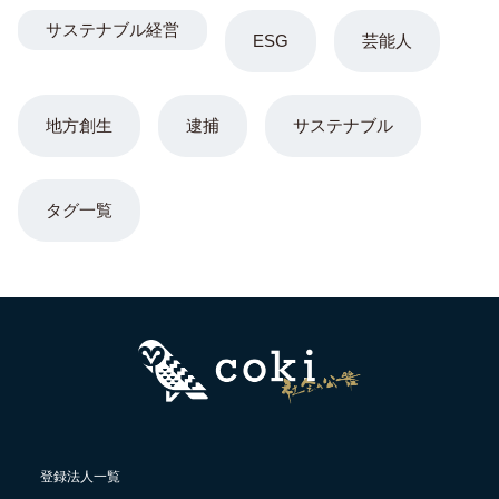
サステナブル経営
ESG
芸能人
地方創生
逮捕
サステナブル
タグ一覧
登録法人一覧