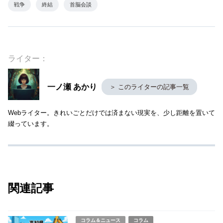
戦争
終結
首脳会談
ライター：
一ノ瀬 あかり
＞ このライターの記事一覧
Webライター。きれいごとだけでは済まない現実を、少し距離を置いて
綴っています。
関連記事
コラム＆ニュース
コラム