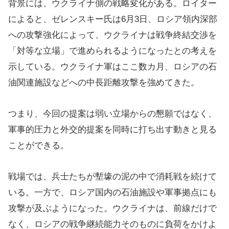
背景には、ウクライナ側の戦略変化がある。ロイター
によると、ゼレンスキー氏は6月3日、ロシア領内深部
への攻撃強化によって、ウクライナは戦争終結交渉を
「対等な立場」で進められるようになったとの考えを
示している。ウクライナ軍はここ数カ月、ロシアの石
油関連施設などへの中長距離攻撃を強めてきた。
つまり、今回の提案は弱い立場からの懇願ではなく、
軍事的圧力と外交的提案を同時に打ち出す動きと見る
ことができる。
戦場では、兵士たちが塹壕の泥の中で消耗戦を続けて
いる。一方で、ロシア国内の石油施設や軍事拠点にも
攻撃が及ぶようになった。ウクライナは、前線だけで
なく、ロシアの戦争継続能力そのものに負荷をかけよ