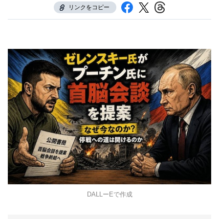
リンクをコピー
DALLーEで作成