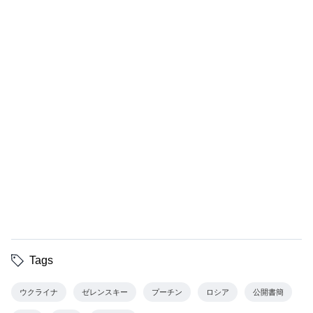
Tags
ウクライナ
ゼレンスキー
プーチン
ロシア
公開書簡