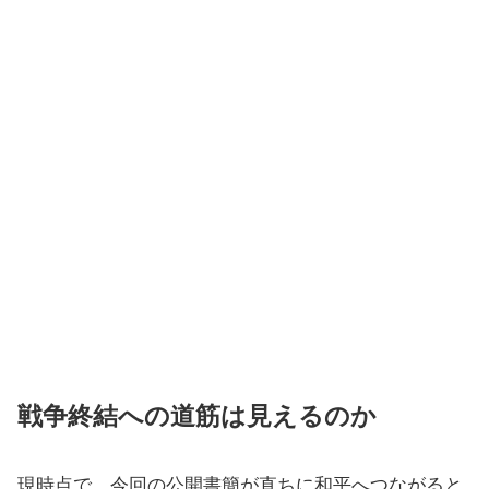
戦争終結への道筋は見えるのか
現時点で、今回の公開書簡が直ちに和平へつながると