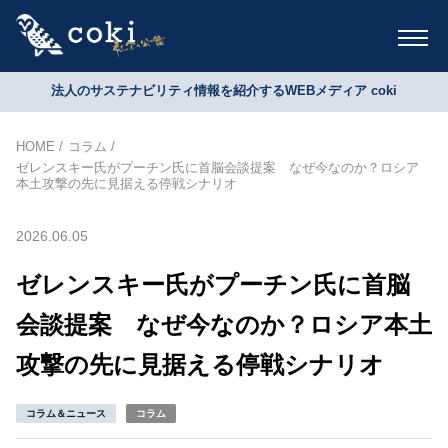
法人のサステナビリティ情報を紹介するWEBメディア coki
HOME
コラム
ゼレンスキー氏がプーチン氏に首脳会談提案 なぜ今なのか？ロシア
本土攻撃の先に見据える停戦シナリオ
2026.06.05
ゼレンスキー氏がプーチン氏に首脳
会談提案 なぜ今なのか？ロシア本土
攻撃の先に見据える停戦シナリオ
コラム＆ニュース
コラム