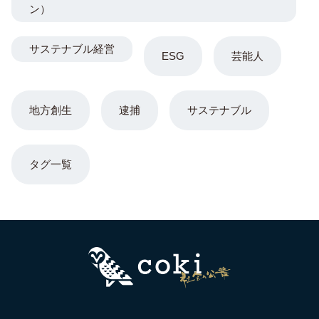
ン）
サステナブル経営
ESG
芸能人
地方創生
逮捕
サステナブル
タグ一覧