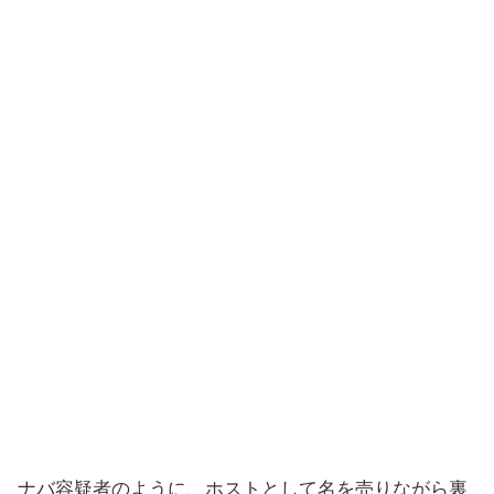
ナバ容疑者のように、ホストとして名を売りながら裏