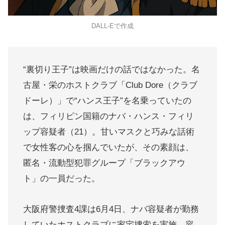
DALL-Eで作成
“裏切り王子”は映画だけの話ではなかった。名
古屋・栄のホストクラブ「Club Dore（クラブ
ドーレ）」で“ハンス王子”を名乗っていたの
は、フィリピン国籍のナバ・ハンス・フィリ
ップ容疑者（21）。甘いマスクと巧みな話術
で女性客の心を掴んでいたが、その素顔は、
匿名・流動型犯罪グループ「ブラックアウ
ト」の一員だった。
大阪府警捜査4課は6月4日、ナバ容疑者が勤務
していたホストクラブに家宅捜索を実施。容