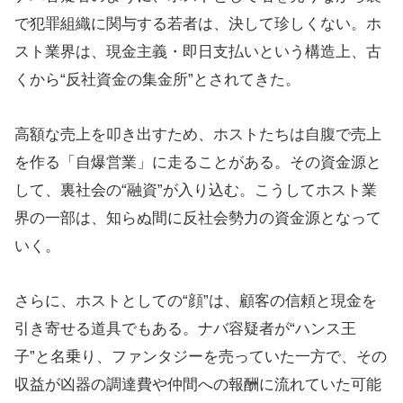
で犯罪組織に関与する若者は、決して珍しくない。ホ
スト業界は、現金主義・即日支払いという構造上、古
くから“反社資金の集金所”とされてきた。
高額な売上を叩き出すため、ホストたちは自腹で売上
を作る「自爆営業」に走ることがある。その資金源と
して、裏社会の“融資”が入り込む。こうしてホスト業
界の一部は、知らぬ間に反社会勢力の資金源となって
いく。
さらに、ホストとしての“顔”は、顧客の信頼と現金を
引き寄せる道具でもある。ナバ容疑者が“ハンス王
子”と名乗り、ファンタジーを売っていた一方で、その
収益が凶器の調達費や仲間への報酬に流れていた可能