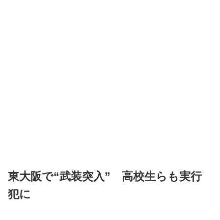
東大阪で“武装突入” 高校生らも実行
犯に