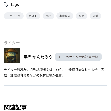
Tags
トクリュウ
ホスト
反社
家宅捜索
警察
逮捕
ライター：
寒天 かんたろう
＞ このライターの記事一覧
ライター歴26年。月刊誌記者を経て独立。企業経営者取材や大学、高
校、通信教育分野などの取材経験が豊富。
関連記事