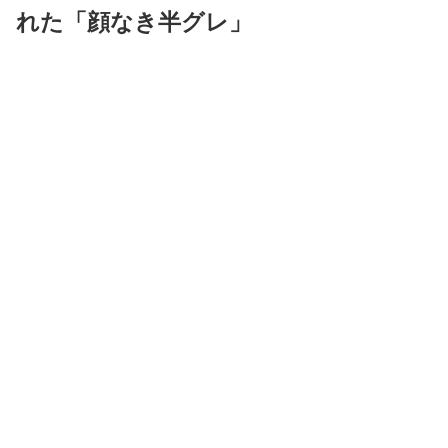
れた「顔なき半グレ」