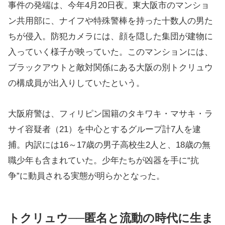
事件の発端は、今年4月20日夜。東大阪市のマンショ
ン共用部に、ナイフや特殊警棒を持った十数人の男た
ちが侵入。防犯カメラには、顔を隠した集団が建物に
入っていく様子が映っていた。このマンションには、
ブラックアウトと敵対関係にある大阪の別トクリュウ
の構成員が出入りしていたという。
大阪府警は、フィリピン国籍のタキワキ・マサキ・ラ
サイ容疑者（21）を中心とするグループ計7人を逮
捕。内訳には16～17歳の男子高校生2人と、18歳の無
職少年も含まれていた。少年たちが凶器を手に“抗
争”に動員される実態が明らかとなった。
トクリュウ──匿名と流動の時代に生ま