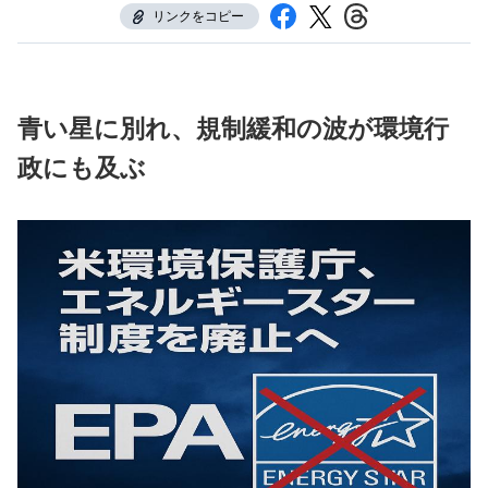
リンクをコピー
青い星に別れ、規制緩和の波が環境行
政にも及ぶ