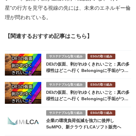
星”の行方を見守る視線の先には、未来のエネルギー倫
理が問われている。
【関連するおすすめ記事はこちら】
サステナブルな取り組み
ESGの取り組み
DEIの仮面、剥がれゆくきれいごと：真の多
様性はどこへ行く Belongingに手垢がつく
日
サステナブルな取り組み
ESGの取り組み
DEIの仮面、剥がれゆくきれいごと：真の多
様性はどこへ行く Belongingに手垢がつく
日
サステナブルな取り組み
ESGの取り組み
企業の環境負荷低減を強力に後押し
SuMPO、新クラウドLCAソフト販売へ