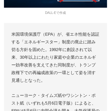
DALL-Eで作成
米国環境保護庁（EPA）が、省エネ性能を認証
する「エネルギースター」制度の廃止に踏み
切る方針を固めた。1992年に創設されて以
来、30年以上にわたり家庭や企業のエネルギ
ー効率改善を支えてきた同制度が、トランプ
政権下での再編成政策の一環として姿を消す
見通しとなった。
ニューヨーク・タイムズ紙やワシントン・ポ
スト紙（いずれも5月6日電子版）によると、
EPAは5月6日に内部会議を開き、大気保護局の