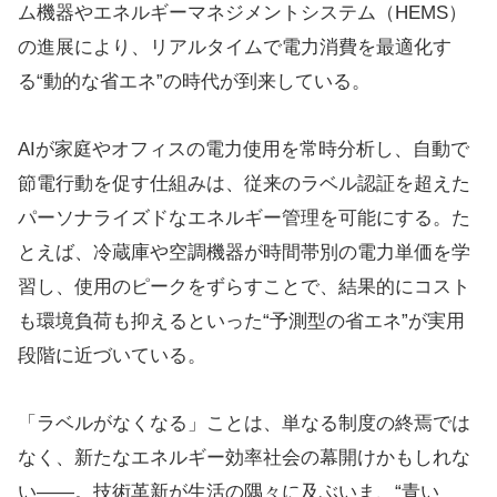
ム機器やエネルギーマネジメントシステム（HEMS）
の進展により、リアルタイムで電力消費を最適化す
る“動的な省エネ”の時代が到来している。
AIが家庭やオフィスの電力使用を常時分析し、自動で
節電行動を促す仕組みは、従来のラベル認証を超えた
パーソナライズドなエネルギー管理を可能にする。た
とえば、冷蔵庫や空調機器が時間帯別の電力単価を学
習し、使用のピークをずらすことで、結果的にコスト
も環境負荷も抑えるといった“予測型の省エネ”が実用
段階に近づいている。
「ラベルがなくなる」ことは、単なる制度の終焉では
なく、新たなエネルギー効率社会の幕開けかもしれな
い――。技術革新が生活の隅々に及ぶいま、“青い