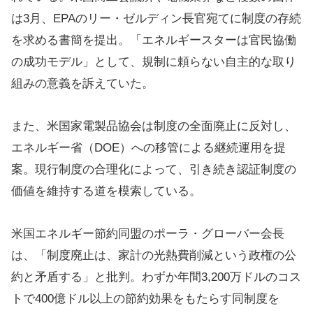
は3月、EPAのリー・ゼルディン長官宛てに制度の存続
を求める書簡を提出。「エネルギースターは官民協働
の成功モデル」として、規制に頼らない自主的な取り
組みの意義を訴えていた。
また、米国家電製品協会は制度の全面廃止に反対し、
エネルギー省（DOE）への移管による継続運用を提
案。現行制度の合理化によって、引き続き認証制度の
価値を維持する道を模索している。
米国エネルギー節約同盟のポーラ・グローバー会長
は、「制度廃止は、家計の光熱費削減という政権の公
約と矛盾する」と批判。わずか年間3,200万ドルのコス
トで400億ドル以上の節約効果をもたらす同制度を