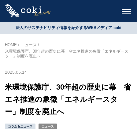
法人のサステナビリティ情報を紹介するWEBメディア coki
HOME
ニュース
米環境保護庁、30年超の歴史に幕 省エネ推進の象徴「エネルギース
ター」制度を廃止へ
2025.05.14
米環境保護庁、30年超の歴史に幕 省
エネ推進の象徴「エネルギースタ
ー」制度を廃止へ
コラム＆ニュース
ニュース