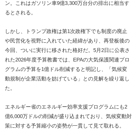
ン。これはガソリン車9億3,300万台分の排出に相当す
るとされる。
しかし、トランプ政権は第1次政権下でも制度の廃止
や民営化を視野に入れていた経緯があり、再登板後の
今回、ついに実行に移された格好だ。5月2日に公表さ
れた2026年度予算教書では、EPAの大気保護関連プロ
グラムの予算を1億ドル削減すると明記し、「気候変
動規制が企業活動を妨げている」との見解を繰り返し
た。
エネルギー省のエネルギー効率支援プログラムにも2
億6,000万ドルの削減が盛り込まれており、気候変動対
策に対する予算縮小の姿勢が一貫して見て取れる。