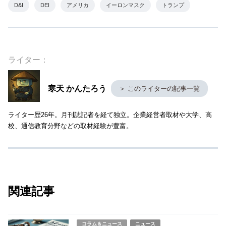
D&I
DEI
アメリカ
イーロンマスク
トランプ
ライター：
寒天 かんたろう
＞ このライターの記事一覧
ライター歴26年。月刊誌記者を経て独立。企業経営者取材や大学、高
校、通信教育分野などの取材経験が豊富。
関連記事
コラム＆ニュース
ニュース