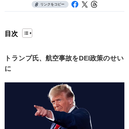
リンクをコピー
目次
トランプ氏、航空事故をDEI政策のせい
に