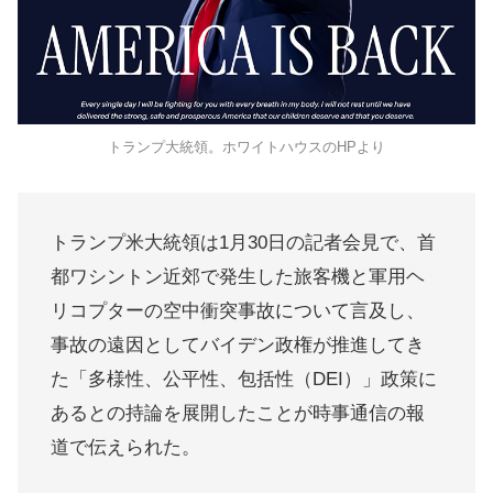
トランプ大統領。ホワイトハウスのHPより
トランプ米大統領は1月30日の記者会見で、首
都ワシントン近郊で発生した旅客機と軍用ヘ
リコプターの空中衝突事故について言及し、
事故の遠因としてバイデン政権が推進してき
た「多様性、公平性、包括性（DEI）」政策に
あるとの持論を展開したことが時事通信の報
道で伝えられた。