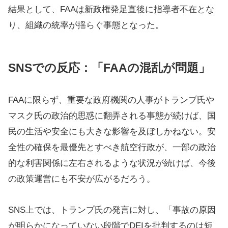
結果として、FAAは新政権発足直後に指導者不在とな
り、組織の統率が揺らぐ事態となった。
SNSでの反応：「FAAの混乱が問題」
FAAに限らず、重要な政府機関の人事がトランプ氏や
マスク氏の政治的思惑に翻弄される事態が続けば、国
民の生活や安全にも大きな影響を及ぼしかねない。安
全性の確保を最優先とすべき航空行政が、一部の政治
的な利害関係に左右されるような状況が続けば、今後
の政策運営にも不安が広がるだろう。
SNS上では、トランプ氏の発言に対し、「事故の原因
が明らかになっていない段階でDEIを批判するのは短