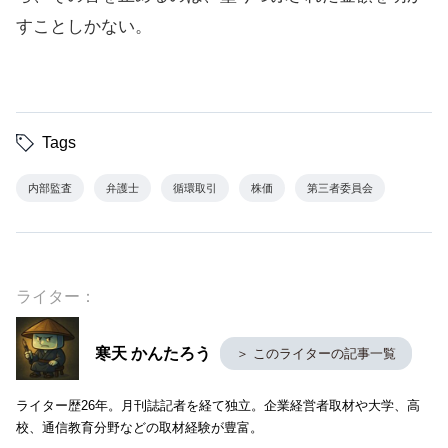
すことしかない。
Tags
内部監査
弁護士
循環取引
株価
第三者委員会
ライター：
寒天 かんたろう
＞ このライターの記事一覧
ライター歴26年。月刊誌記者を経て独立。企業経営者取材や大学、高
校、通信教育分野などの取材経験が豊富。