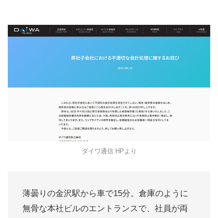
ダイワ通信 HPより
薄曇りの金沢駅から車で15分。倉庫のように
無骨な本社ビルのエントランスで、社員が両