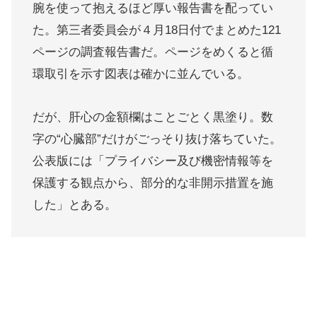
腕を使って抱えるほど厚い報告書を配ってい
た。第三者委員会が４月18日付でまとめた121
ページの調査報告書だ。ページをめくると循
環取引を示す図表は確かに並んでいる。
だが、肝心の金額欄はことごとく黒塗り。数
字の“心臓部”だけがごっそり抜け落ちていた。
公表版には「プライバシー及び機密情報等を
保護する観点から、部分的な非開示措置を施
した」とある​。