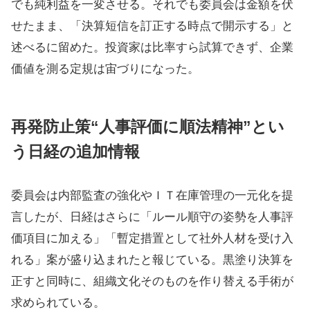
でも純利益を一変させる。それでも委員会は金額を伏
せたまま、「決算短信を訂正する時点で開示する」と
述べるに留めた​。投資家は比率すら試算できず、企業
価値を測る定規は宙づりになった。
再発防止策“人事評価に順法精神”とい
う日経の追加情報
委員会は内部監査の強化やＩＴ在庫管理の一元化を提
言したが、日経はさらに「ルール順守の姿勢を人事評
価項目に加える」「暫定措置として社外人材を受け入
れる」案が盛り込まれたと報じている​。黒塗り決算を
正すと同時に、組織文化そのものを作り替える手術が
求められている。