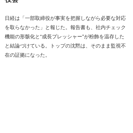
日経は「一部取締役が事実を把握しながら必要な対応
を取らなかった」と報じた。報告書も、社内チェック
機能の形骸化と“成長プレッシャー”が粉飾を温存した
と結論づけている。トップの沈黙は、そのまま監視不
在の証拠になった。