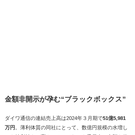
金額非開示が孕む“ブラックボックス”
ダイワ通信の連結売上高は2024年３月期で
51億5,981
万円
。薄利体質の同社にとって、数億円規模の水増し