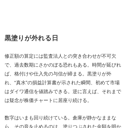
黒塗りが外れる日
修正額の算定には監査法人との突き合わせが不可欠
で、過去数期にさかのぼる恐れもある。時間が延びれ
ば、格付けや仕入先の与信が締まる。黒塗りが外
れ、“真水”の損益計算書が示された瞬間、初めて市場
はダイワ通信を値踏みできる。逆に言えば、それまで
は疑念が株価チャートに居座り続ける。
数字はいまも回り続けている。倉庫が静かなままな
ら、その音を止めるのは、塗りつぶされた金額を明か