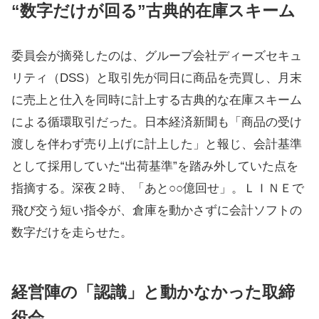
“数字だけが回る”古典的在庫スキーム
委員会が摘発したのは、グループ会社ディーズセキュ
リティ（DSS）と取引先が同日に商品を売買し、月末
に売上と仕入を同時に計上する古典的な在庫スキーム
による循環取引だった。日本経済新聞も「商品の受け
渡しを伴わず売り上げに計上した」と報じ、会計基準
として採用していた“出荷基準”を踏み外していた点を
指摘する。深夜２時、「あと○○億回せ」。ＬＩＮＥで
飛び交う短い指令が、倉庫を動かさずに会計ソフトの
数字だけを走らせた。
経営陣の「認識」と動かなかった取締
役会