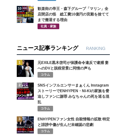
10
歓楽街の帝王・森下グループ「マリン」全
店閉店の怪 総工費10億円の宮殿を捨てて
まで撤退する理由
社員・家族
ニュース記事ランキング
RANKING
1
元EXILE黒木啓司が保護命令違反で逮捕 妻
へのDVと脱税背景に同情の声も
コラム
2
SNSインフルエンサーまぁくん Instagram
ストーリーでENHYPEN・NI-KIの家族を脅
迫しファンに謝罪 みなちゃんの死を巡る混
乱
コラム
3
ENHYPENファン女性 自殺情報の拡散 特定
と誹謗中傷が生んだ未確認の悲劇
コラム