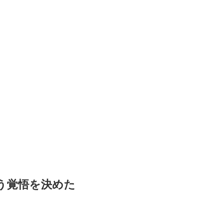
闘う覚悟を決めた