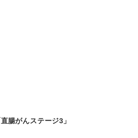
直腸がんステージ3」