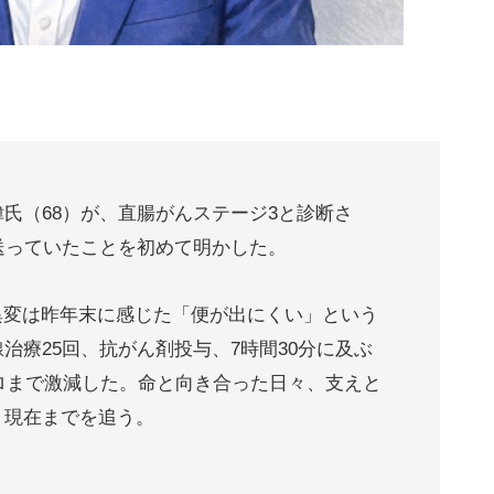
氏（68）が、直腸がんステージ3と診断さ
送っていたことを初めて明かした。
異変は昨年末に感じた「便が出にくい」という
治療25回、抗がん剤投与、7時間30分に及ぶ
キロまで激減した。命と向き合った日々、支えと
う現在までを追う。