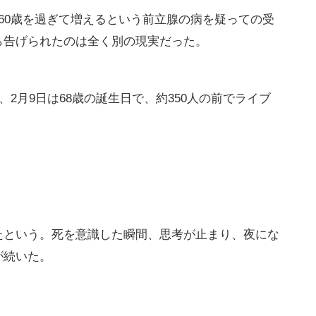
60歳を過ぎて増えるという前立腺の病を疑っての受
ら告げられたのは全く別の現実だった。
2月9日は68歳の誕生日で、約350人の前でライブ
という。死を意識した瞬間、思考が止まり、夜にな
が続いた。