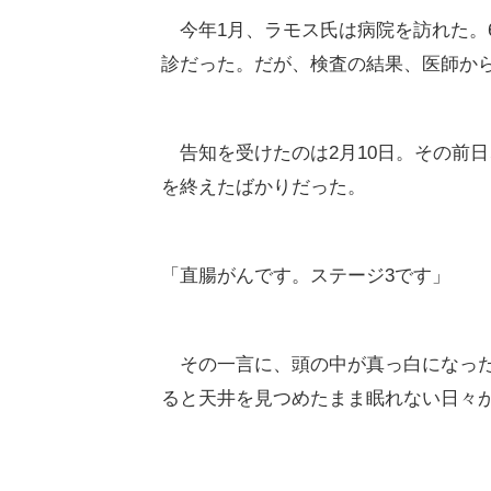
今年1月、ラモス氏は病院を訪れた。
診だった。だが、検査の結果、医師か
告知を受けたのは2月10日。その前日、
を終えたばかりだった。
「直腸がんです。ステージ3です」
その一言に、頭の中が真っ白になった
ると天井を見つめたまま眠れない日々