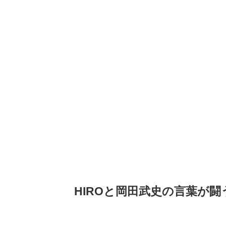
HIROと岡田武史の言葉が