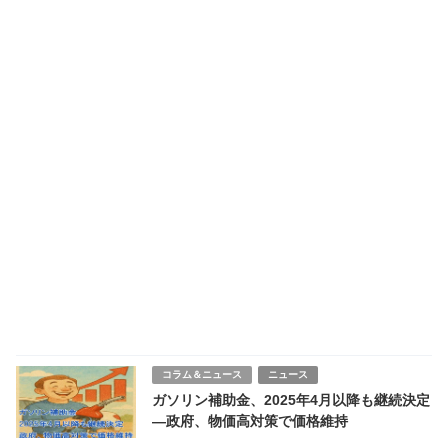
コラム＆ニュース
ニュース
ガソリン補助金、2025年4月以降も継続決定
―政府、物価高対策で価格維持