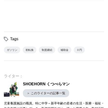
Tags
ガソリン
初転換
制度継続
補助金
０円
ライター：
SHOEHORN くつべらマン
＞ このライターの記事一覧
児童養護施設の職員。特に中学～新卒年齢の若者の生活・医療・福祉・