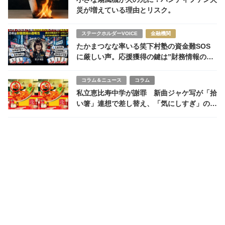
災が増えている理由とリスク。
ステークホルダーVOICE
金融機関
たかまつなな率いる笑下村塾の資金難SOS
に厳しい声。応援獲得の鍵は”財務情報の開
示”
コラム＆ニュース
コラム
私立恵比寿中学が謝罪 新曲ジャケ写が「拾
い箸」連想で差し替え、「気にしすぎ」の声
も