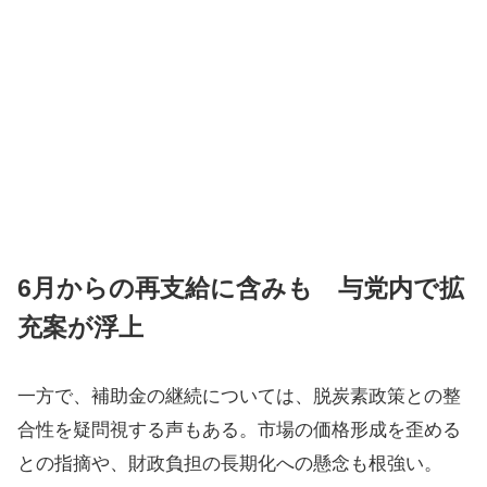
6月からの再支給に含みも 与党内で拡
充案が浮上
一方で、補助金の継続については、脱炭素政策との整
合性を疑問視する声もある。市場の価格形成を歪める
との指摘や、財政負担の長期化への懸念も根強い。