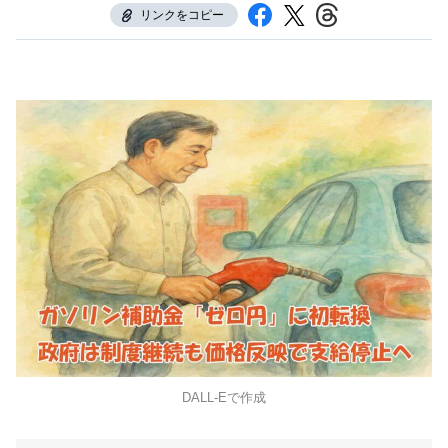
リンクをコピー
DALL-Eで作成