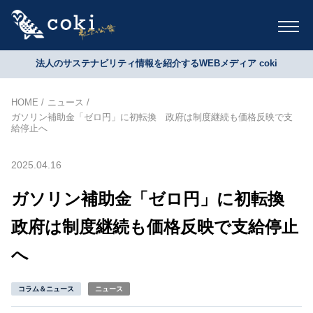
法人のサステナビリティ情報を紹介するWEBメディア coki
HOME
ニュース
ガソリン補助金「ゼロ円」に初転換 政府は制度継続も価格反映で支
給停止へ
2025.04.16
ガソリン補助金「ゼロ円」に初転換
政府は制度継続も価格反映で支給停止
へ
コラム＆ニュース
ニュース