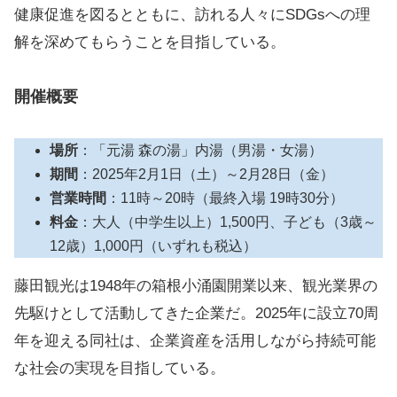
健康促進を図るとともに、訪れる人々にSDGsへの理
解を深めてもらうことを目指している。
開催概要
場所
：「元湯 森の湯」内湯（男湯・女湯）
期間
：2025年2月1日（土）～2月28日（金）
営業時間
：11時～20時（最終入場 19時30分）
料金
：大人（中学生以上）1,500円、子ども（3歳～
12歳）1,000円（いずれも税込）
藤田観光は1948年の箱根小涌園開業以来、観光業界の
先駆けとして活動してきた企業だ。2025年に設立70周
年を迎える同社は、企業資産を活用しながら持続可能
な社会の実現を目指している。