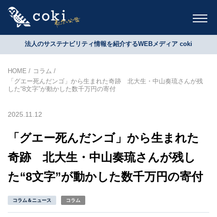
法人のサステナビリティ情報を紹介するWEBメディア coki
HOME
コラム
「グエー死んだンゴ」から生まれた奇跡 北大生・中山奏琉さんが残
した“8文字”が動かした数千万円の寄付
2025.11.12
「グエー死んだンゴ」から生まれた
奇跡 北大生・中山奏琉さんが残し
た“8文字”が動かした数千万円の寄付
コラム＆ニュース
コラム