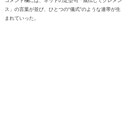
コメント欄には、ネットの定型句「成仏してクレメン
ス」の言葉が並び、ひとつの“儀式”のような連帯が生
まれていった。