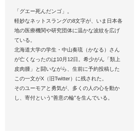
「グエー死んだンゴ」。
軽妙なネットスラングの8文字が、いま日本各
地の医療機関や研究団体に温かな波紋を広げ
ている。
北海道大学の学生・中山奏琉（かなる）さん
が亡くなったのは10月12日。希少がん「類上
皮肉腫」と闘いながら、生前に予約投稿した
この一文がX（旧Twitter）に残された。
そのユーモアと勇気が、多くの人の心を動か
し、寄付という“善意の輪”を生んでいる。