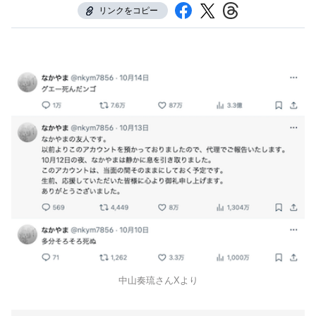
リンクをコピー
中山奏琉さんXより