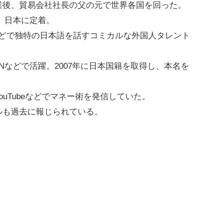
業後、貿易会社社長の父の元で世界各国を回った。
後、日本に定着。
」などで独特の日本語を話すコミカルな外国人タレント
ZINなどで活躍。2007年に日本国籍を取得し、本名を
uTubeなどでマネー術を発信していた。
ルも過去に報じられている。