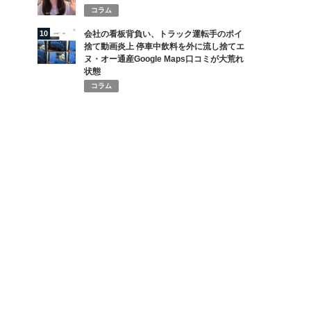
コラム
10
会社の看板背負い、トラック運転手のポイ
捨て動画炎上 停車中飲料を外に流し捨てエ
ヌ・オー通産Google Maps口コミが大荒れ
状態
コラム