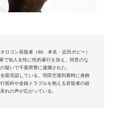
オロゴン容疑者（60、本名・近田ボビー）
の民家で知人女性に性的暴行を加え、同意のな
交の疑いで千葉県警に逮捕された。
と全面否認している。羽田空港到着時に身柄
暴行前科や金銭トラブルを抱える容疑者の経
い呆れの声が広がっている。