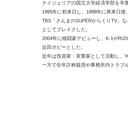
ナイジェリアの国立大学経済学部を卒
1995年に初来日し、1998年に再来日
TBS「さんまのSUPERからくりTV
としてブレイクした。
2004年に格闘家デビューし、K-1やRI
近田ボビーとした。
近年は投資家・実業家として活動し、Yo
一方で生年詐称疑惑や事務所内トラブ