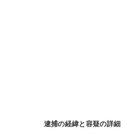
逮捕の経緯と容疑の詳細