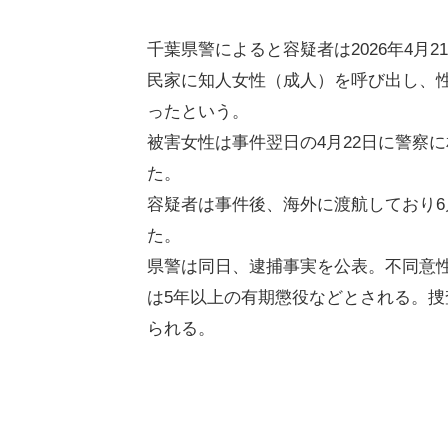
千葉県警によると容疑者は2026年4月
民家に知人女性（成人）を呼び出し、
ったという。
被害女性は事件翌日の4月22日に警察
た。
容疑者は事件後、海外に渡航しており6
た。
県警は同日、逮捕事実を公表。不同意性
は5年以上の有期懲役などとされる。
られる。