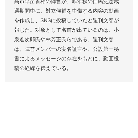
高市早苗首相の陣営が、昨年秋の自民党総裁
選期間中に、対立候補を中傷する内容の動画
を作成し、SNSに投稿していたと週刊文春が
報じた。対象として名前が出ているのは、小
泉進次郎氏や林芳正氏らである。週刊文春
は、陣営メンバーの実名証言や、公設第一秘
書によるメッセージの存在をもとに、動画投
稿の経緯を伝えている。