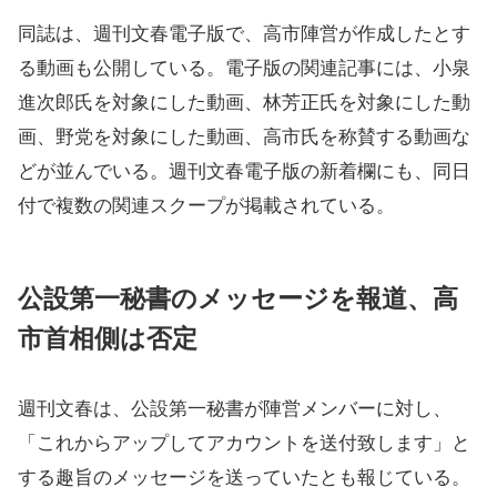
同誌は、週刊文春電子版で、高市陣営が作成したとす
る動画も公開している。電子版の関連記事には、小泉
進次郎氏を対象にした動画、林芳正氏を対象にした動
画、野党を対象にした動画、高市氏を称賛する動画な
どが並んでいる。週刊文春電子版の新着欄にも、同日
付で複数の関連スクープが掲載されている。
公設第一秘書のメッセージを報道、高
市首相側は否定
週刊文春は、公設第一秘書が陣営メンバーに対し、
「これからアップしてアカウントを送付致します」と
する趣旨のメッセージを送っていたとも報じている。