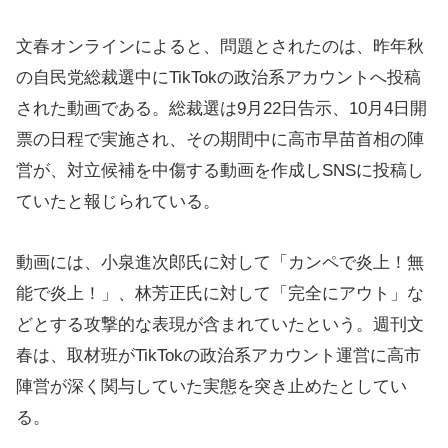
文春オンラインによると、問題とされたのは、昨年秋
の自民党総裁選中にTikTokの政治系アカウントへ投稿
された動画である。総裁選は9月22日告示、10月4日開
票の日程で実施され、その期間中に高市早苗首相の陣
営が、対立候補を中傷する動画を作成しSNSに投稿し
ていたと報じられている。
動画には、小泉進次郎氏に対して「カンペで炎上！無
能で炎上！」、林芳正氏に対して「完全にアウト」な
どとする攻撃的な表現が含まれていたという。週刊文
春は、取材班がTikTokの政治系アカウント運営に高市
陣営が深く関与していた実態を突き止めたとしてい
る。