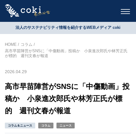
法人のサステナビリティ情報を紹介するWEBメディア coki
HOME
コラム
高市早苗陣営がSNSに「中傷動画」投稿か 小泉進次郎氏や林芳正氏
が標的 週刊文春が報道
2026.04.29
高市早苗陣営がSNSに「中傷動画」投
稿か 小泉進次郎氏や林芳正氏が標
的 週刊文春が報道
コラム＆ニュース
コラム
ニュース