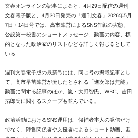
文春オンラインの記事によると、4月29日配信の週刊
文春電子版と、4月30日発売の「週刊文春」2026年5月
7日・14日号では、高市陣営によるSNS作戦の実態、
公設第一秘書のショートメッセージ、動画の内容、標
的となった政治家のリストなどを詳しく報じるとして
いる。
週刊文春電子版の最新号には、同じ号の掲載記事とし
て、高市早苗陣営が流したとされる「進次郎は無能」
動画に関する記事のほか、嵐・大野智氏、WBC、吉田
拓郎氏に関するスクープも並んでいる。
政治活動におけるSNS運用は、候補者本人の発信だけ
でなく、陣営関係者や支援者によるショート動画、匿