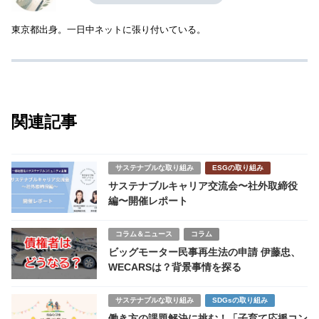
東京都出身。一日中ネットに張り付いている。
関連記事
サステナブルな取り組み
ESGの取り組み
サステナブルキャリア交流会〜社外取締役
編〜開催レポート
コラム＆ニュース
コラム
ビッグモーター民事再生法の申請 伊藤忠、
WECARSは？背景事情を探る
サステナブルな取り組み
SDGsの取り組み
働き方の課題解決に挑む！「子育て応援コン