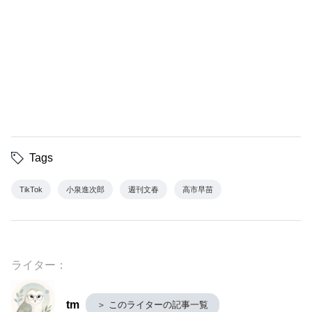
Tags
TikTok
小泉進次郎
週刊文春
高市早苗
ライター：
tm
＞ このライターの記事一覧