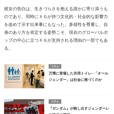
彼女の告白は、生きづらさを抱える誰かに寄り添うも
のであり、同時にＸＧが持つ文化的・社会的な影響力
を改めて示す出来事にもなった。多様性を尊重し、自
身のあり方を肯定する姿勢こそ、現在のグローバルポ
ップの中心に立つＸＧが支持される理由の一部でもあ
る。
コラム
万博に登場した共用トイレ─「オール
ジェンダー」は社会に根づくのか
コラム
『ガンダム』が映し出すジェンダーレ