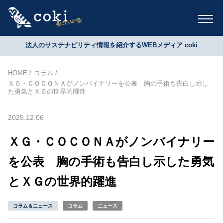
法人のサステナビリティ情報を紹介するWEBメディア coki
HOME
コラム
ＸＧ・ＣＯＣＯＮＡがノンバイナリーを公表 胸の手術も告白し示し
た勇気とＸＧの世界的躍進
2025.12.06
ＸＧ・ＣＯＣＯＮＡがノンバイナリー
を公表 胸の手術も告白し示した勇気
とＸＧの世界的躍進
コラム＆ニュース
コラム
ニュース