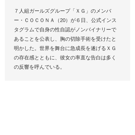
７人組ガールズグループ「ＸＧ」のメンバ
ー・ＣＯＣＯＮＡ（20）が６日、公式インス
タグラムで自身の性自認がノンバイナリーで
あることを公表し、胸の切除手術を受けたと
明かした。世界を舞台に急成長を遂げるＸＧ
の存在感とともに、彼女の率直な告白は多く
の反響を呼んでいる。