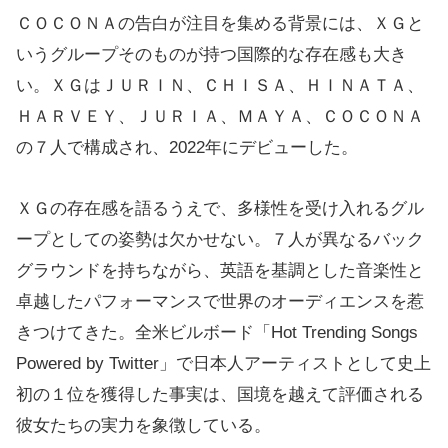
ＣＯＣＯＮＡの告白が注目を集める背景には、ＸＧと
いうグループそのものが持つ国際的な存在感も大き
い。ＸＧはＪＵＲＩＮ、ＣＨＩＳＡ、ＨＩＮＡＴＡ、
ＨＡＲＶＥＹ、ＪＵＲＩＡ、ＭＡＹＡ、ＣＯＣＯＮＡ
の７人で構成され、2022年にデビューした。
ＸＧの存在感を語るうえで、多様性を受け入れるグル
ープとしての姿勢は欠かせない。７人が異なるバック
グラウンドを持ちながら、英語を基調とした音楽性と
卓越したパフォーマンスで世界のオーディエンスを惹
きつけてきた。全米ビルボード「Hot Trending Songs
Powered by Twitter」で日本人アーティストとして史上
初の１位を獲得した事実は、国境を越えて評価される
彼女たちの実力を象徴している。