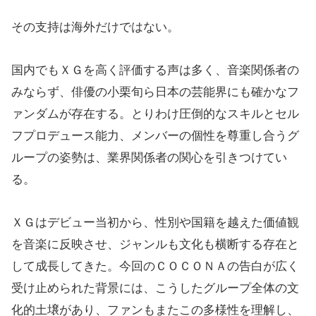
その支持は海外だけではない。
国内でもＸＧを高く評価する声は多く、音楽関係者の
みならず、俳優の小栗旬ら日本の芸能界にも確かなフ
ァンダムが存在する。とりわけ圧倒的なスキルとセル
フプロデュース能力、メンバーの個性を尊重し合うグ
ループの姿勢は、業界関係者の関心を引きつけてい
る。
ＸＧはデビュー当初から、性別や国籍を越えた価値観
を音楽に反映させ、ジャンルも文化も横断する存在と
して成長してきた。今回のＣＯＣＯＮＡの告白が広く
受け止められた背景には、こうしたグループ全体の文
化的土壌があり、ファンもまたこの多様性を理解し、