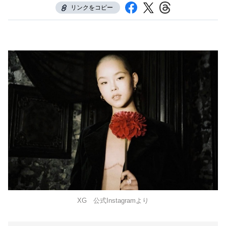
リンクをコピー
XG 公式Instagramより