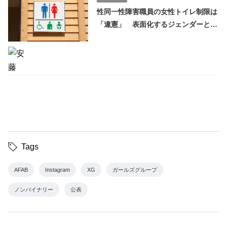
性同一性障害職員の女性トイレ制限は
「違憲」 表面化するジェンダーとト
イレの課題
Tags
AFAB
Instagram
XG
ガールズグループ
ノンバイナリー
公表