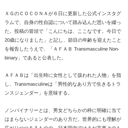
ＸＧのＣＯＣＯＮＡが６日に更新した公式インスタグ
ラムで、自身の性自認について踏み込んだ思いを綴っ
た。投稿の冒頭で「こんにちは、ここなです。今日で
20歳になりました」と記し、節目の年齢を迎えたこと
を報告したうえで、「ＡＦＡＢ Transmasculine Non-
binary」であると公表した。
ＡＦＡＢは「出生時に女性として扱われた人物」を指
し、Transmasculineは「男性的なあり方で生きるトラ
ンスジェンダー」を意味する。
ノンバイナリーとは、男女どちらかの枠に明確に当て
はまらないジェンダーのあり方だ。世界的にも理解が