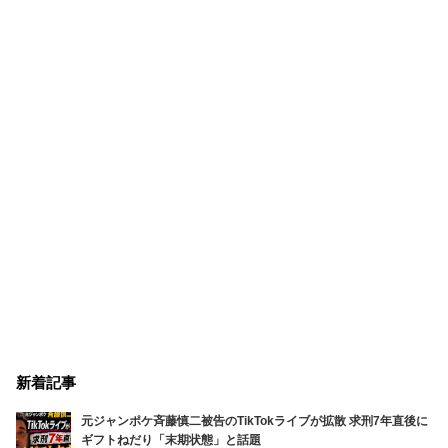
新着記事
元ジャンポケ斉藤慎二被告のTikTokライブが拡散 求刑7年直後に
ギフトねだり「末期状態」と話題