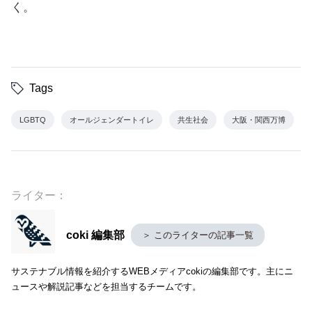
く。
Tags
LGBTQ
オールジェンダートイレ
共生社会
大阪・関西万博
ライター：
coki 編集部
＞ このライターの記事一覧
サステナブル情報を紹介するWEBメディアcokiの編集部です。主にニ
ュースや解説記事などを担当するチームです。