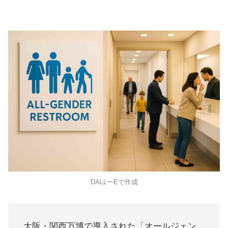
DALLーEで作成
大阪・関西万博で導入された「オールジェン