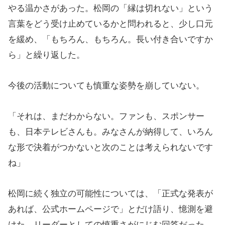
やる温かさがあった。松岡の「縁は切れない」という
言葉をどう受け止めているかと問われると、少し口元
を緩め、「もちろん、もちろん。長い付き合いですか
ら」と繰り返した。
今後の活動についても慎重な姿勢を崩していない。
「それは、まだわからない。ファンも、スポンサー
も、日本テレビさんも。みなさんが納得して、いろん
な形で決着がつかないと次のことは考えられないです
ね」
松岡に続く独立の可能性については、「正式な発表が
あれば、公式ホームページで」とだけ語り、憶測を避
けた。リーダーとしての慎重さがにじむ回答だった。