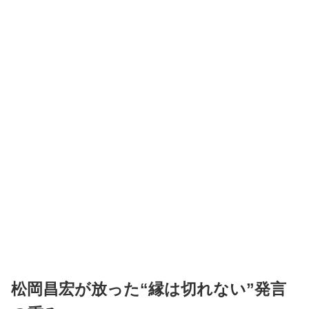
松岡昌宏が放った“縁は切れない”発言