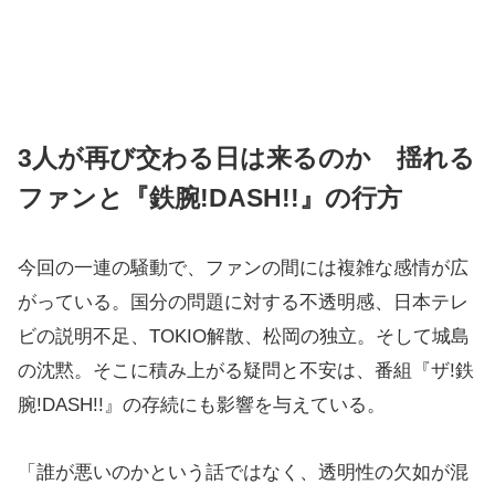
3人が再び交わる日は来るのか 揺れる
ファンと『鉄腕!DASH!!』の行方
今回の一連の騒動で、ファンの間には複雑な感情が広
がっている。国分の問題に対する不透明感、日本テレ
ビの説明不足、TOKIO解散、松岡の独立。そして城島
の沈黙。そこに積み上がる疑問と不安は、番組『ザ!鉄
腕!DASH!!』の存続にも影響を与えている。
「誰が悪いのかという話ではなく、透明性の欠如が混