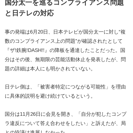
国分太一を巡るコンプライアンス問題
と日テレの対応
事の発端は6月20日、日本テレビが国分太一に対し“複
数のコンプライアンス上の問題”が確認されたとして
『ザ!鉄腕!DASH!!』の降板を通達したことだった。国
分はその後、無期限の芸能活動休止を発表したが、問
題の詳細は本人にも明かされていない。
日テレ側は、「被害者特定につながる可能性」を理由
に具体的説明を避け続けているという。
国分は11月26日に会見を開き、「自分が犯したコンプ
ラ違反について答え合わせをしたい」と訴えたが、局
との協議は進展しなかった。