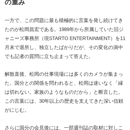
の重み
一方で、この問題に最も積極的に言葉を発し続けてき
たのが松岡昌宏である。1989年から所属していた旧ジ
ャニーズ事務所（現STARTO ENTERTAINMENT）を11
月末で退所し、独立したばかりだが、その変化の渦中
でも記者の質問に立ち止まって答えた。
解散直後、松岡の仕事現場には多くのカメラが集まっ
た。国分との関係を問われると、松岡は迷いなく「縁
は切れない。家族のようなものだから」と断言した。
この言葉には、30年以上の歴史を支えてきた深い信頼
がにじむ。
さらに国分の会見後には、一部週刊誌の取材に対しこ