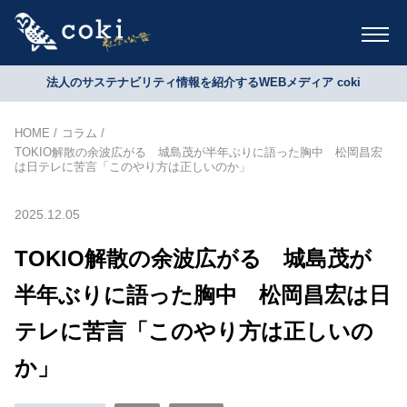
法人のサステナビリティ情報を紹介するWEBメディア coki
HOME
コラム
TOKIO解散の余波広がる 城島茂が半年ぶりに語った胸中 松岡昌宏
は日テレに苦言「このやり方は正しいのか」
2025.12.05
TOKIO解散の余波広がる 城島茂が
半年ぶりに語った胸中 松岡昌宏は日
テレに苦言「このやり方は正しいの
か」