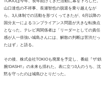
TOKIOは今年、長年続けてきた活動に幕を下ろした。
山口達也の不祥事、長瀬智也の脱退を乗り越えなが
ら、3人体制での活動を形づくってきたが、6月以降の
国分太一によるコンプライアンス問題が大きな転換点
となった。テレビ局関係者は「リーダーとしての責任
感が人一倍強い城島さんには、解散の判断は苦渋だっ
たはず」と語る。
その後、株式会社TOKIOも廃業を予定し、番組『ザ!鉄
腕!DASH!!』の未来も揺れた。表に立つ3人のうち、沈
黙を守ったのは城島ひとりだった。