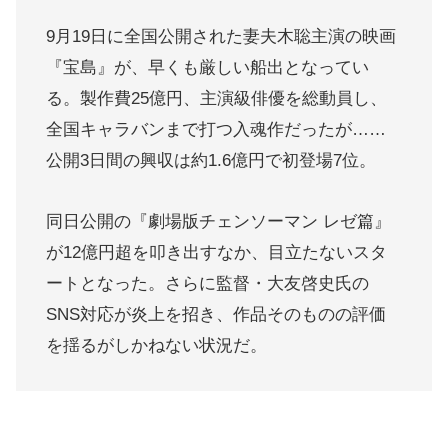
9月19日に全国公開された妻夫木聡主演の映画
『宝島』が、早くも厳しい船出となってい
る。製作費25億円、主演級俳優を総動員し、
全国キャラバンまで打つ入魂作だったが……
公開3日間の興収は約1.6億円で初登場7位。
同日公開の『劇場版チェンソーマン レゼ篇』
が12億円超を叩き出すなか、目立たないスタ
ートとなった。さらに監督・大友啓史氏の
SNS対応が炎上を招き、作品そのものの評価
を揺るがしかねない状況だ。