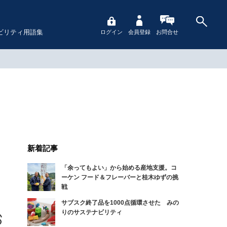
ビリティ用語集
ログイン
会員登録
お問合せ
新着記事
「余ってもよい」から始める産地支援。コ
ーケン フード＆フレーバーと桂木ゆずの挑
戦
サブスク終了品を1000点循環させた みの
りのサステナビリティ