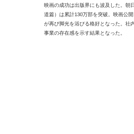
映画の成功は出版界にも波及した。朝
道篇）は累計130万部を突破。映画公
が再び脚光を浴びる格好となった。社
事業の存在感を示す結果となった。