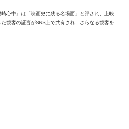
根崎心中』は「映画史に残る名場面」と評され、上映
た観客の証言がSNS上で共有され、さらなる観客を