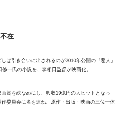
の不在
しば引き合いに出されるのが2010年公開の『悪人』
吉田修一氏の小説を、李相日監督が映画化。
画賞を総なめにし、興収19億円の大ヒットとなっ
製作委員会に名を連ね、原作・出版・映画の三位一体