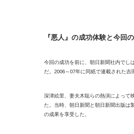
『悪人』の成功体験と今回
今回の成功を前に、朝日新聞社内でしば
だ。2006～07年に同紙で連載された
深津絵里、妻夫木聡らの熱演によって映
た。当時、朝日新聞と朝日新聞出版は
の成果を享受した。