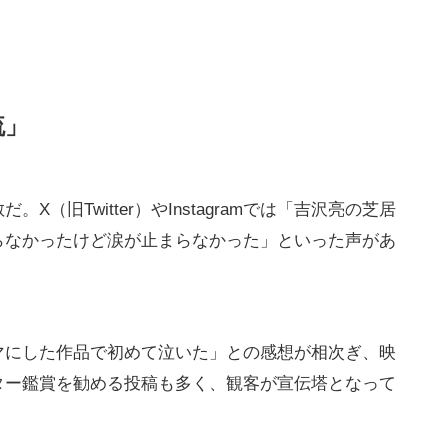
流」
（旧Twitter）やInstagramでは「吉沢亮の芝居
らなかったけど涙が止まらなかった」といった声があ
マにした作品で初めて泣いた」との感想が相次ぎ、映
ター鑑賞を勧める投稿も多く、観客が宣伝塔となって