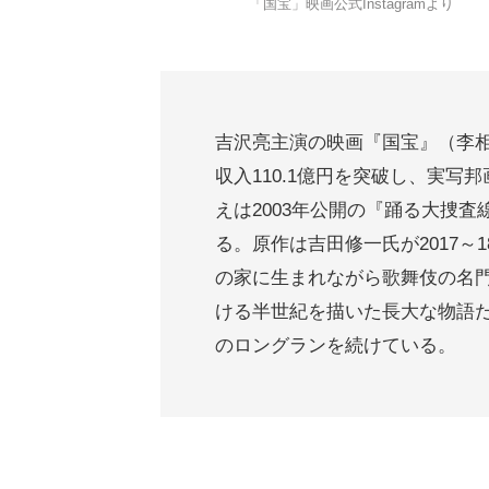
「国宝」映画公式Instagramより
吉沢亮主演の映画『国宝』（李
収入110.1億円を突破し、実写
えは2003年公開の『踊る大捜査線 
る。原作は吉田修一氏が2017
の家に生まれながら歌舞伎の名
ける半世紀を描いた長大な物語
のロングランを続けている。