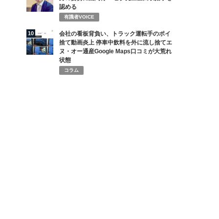
認める
有識者VOICE
10
会社の看板背負い、トラック運転手のポイ
捨て動画炎上 停車中飲料を外に流し捨てエ
ヌ・オー通産Google Maps口コミが大荒れ
状態
コラム