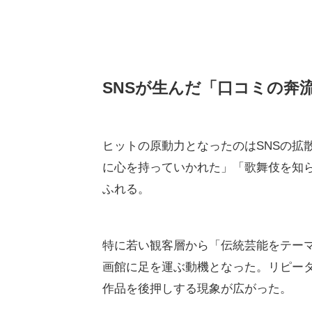
SNSが生んだ「口コミの奔
ヒットの原動力となったのはSNSの拡散だ。X
に心を持っていかれた」「歌舞伎を知
ふれる。
特に若い観客層から「伝統芸能をテー
画館に足を運ぶ動機となった。リピー
作品を後押しする現象が広がった。