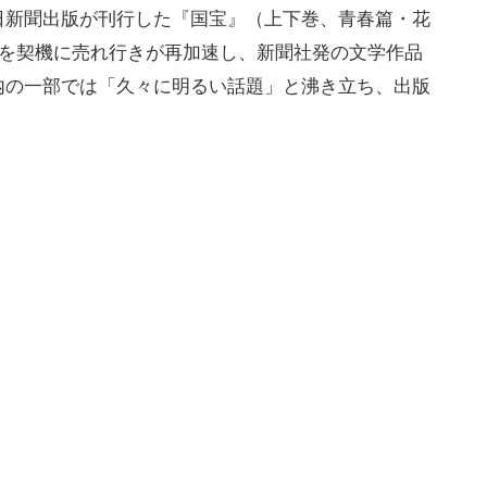
日新聞出版が刊行した『国宝』（上下巻、青春篇・花
開を契機に売れ行きが再加速し、新聞社発の文学作品
内の一部では「久々に明るい話題」と沸き立ち、出版