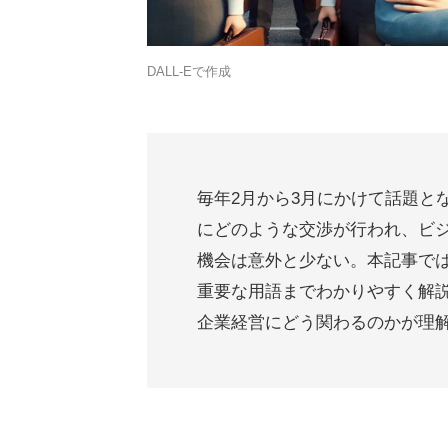
DALL-Eで作成
毎年2月から3月にかけて話題と
にどのような交渉が行われ、ビ
機会は意外と少ない。本記事で
重要な用語までわかりやすく解
企業経営にどう関わるのかが理