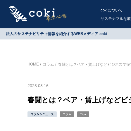
cokiについて
サステナブルな取
法人のサステナビリティ情報を紹介するWEBメディア coki
HOME
コラム
春闘とは？ベア・賃上げなどビジネスで役
2025.03.16
春闘とは？ベア・賃上げなどビ
コラム＆ニュース
コラム
Tips