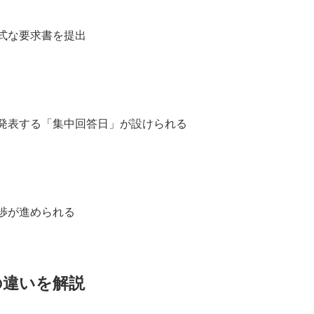
式な要求書を提出
発表する「集中回答日」が設けられる
渉が進められる
の違いを解説