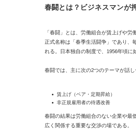
春闘とは？ビジネスマンが
「春闘」とは、労働組合が賃上げや労
正式名称は「春季生活闘争」であり、毎
れる。日本独自の制度で、1956年頃
春闘では、主に次の2つのテーマが話し
賃上げ（ベア・定期昇給）
非正規雇用者の待遇改善
春闘の結果は労働組合のない企業や最
広く関係する重要な交渉の場である。