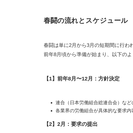
春闘の流れとスケジュール
春闘は単に2月から3月の短期間に行わ
前年8月頃から準備が始まり、以下の
【1】前年8月〜12月：方針決定
連合（日本労働組合総連合会）など
各業界の労働組合が具体的な要求内
【2】2月：要求の提出