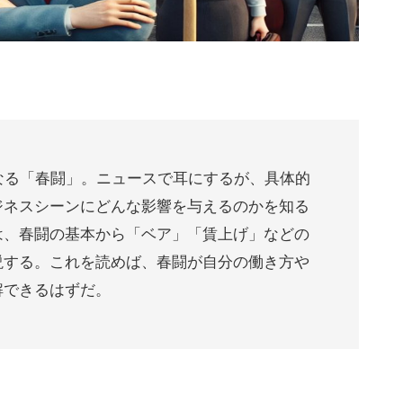
なる「春闘」。ニュースで耳にするが、具体的
ジネスシーンにどんな影響を与えるのかを知る
は、春闘の基本から「ベア」「賃上げ」などの
説する。これを読めば、春闘が自分の働き方や
解できるはずだ。