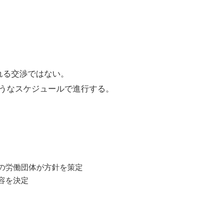
れる交渉ではない。
ようなスケジュールで進行する。
の労働団体が方針を策定
容を決定