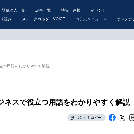
登録法人一覧
記事一覧
特集・連載
イベント
り組み
ステークホルダーVOICE
コラム＆ニュース
サステナ
立つ用語をわかりやすく解説
ジネスで役立つ用語をわかりやすく解説
リンクをコピー