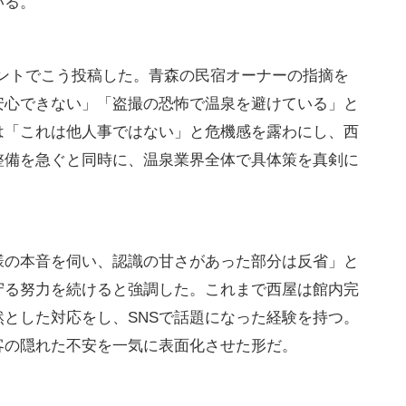
「死活問題」の警告
葺き屋根の古宿として知られる西屋旅館。女将兼湯守の
を自ら管理する過酷な日々を送りながら、女性客の安
いる。
カウントでこう投稿した。青森の民宿オーナーの指摘を
安心できない」「盗撮の恐怖で温泉を避けている」と
は「これは他人事ではない」と危機感を露わにし、西