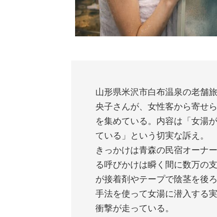
山形県米沢市白布温泉の老舗旅
央子さんが、女性客から寄せ
を集めている。内容は「女湯
ている」という切実な訴え。
きっかけは青森の民宿オーナ
る呼びかけは瞬く間に数万の
が接着剤やテープで陰茎を後
手法を使って女湯に潜入する
衝撃が走っている。