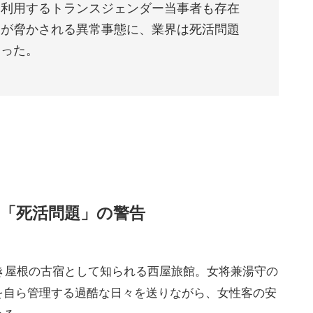
を利用するトランスジェンダー当事者も存在
間が脅かされる異常事態に、業界は死活問題
なった。