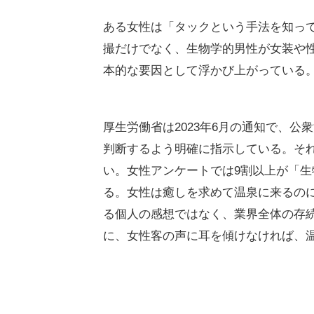
女性客の本音が噴出 「温