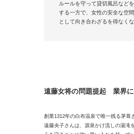
ルールを守って貸切風呂など
する一方で、女性の安全な空
として向き合わざるを得なく