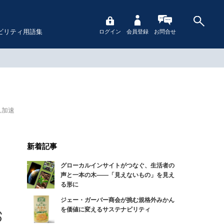
ビリティ用語集
ログイン
会員登録
お問合せ
れ加速
新着記事
グローカルインサイトがつなぐ、生活者の
声と一本の木――「見えないもの」を見え
る形に
ジェー・ガーバー商会が挑む規格外みかん
を価値に変えるサステナビリティ