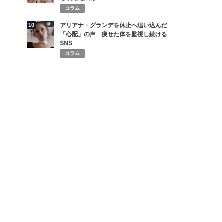
コラム
10
アリアナ・グランデを休止へ追い込んだ
「心配」の声 痩せた体を監視し続ける
SNS
コラム