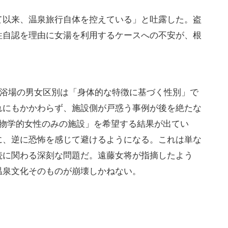
泉を避ける」動きが現実化