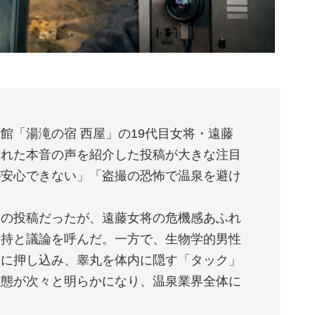
館「湯滝の宿 西屋」の19代目女将・遠藤
られた本音の声を紹介した投稿が大きな注目
が安心できない」「盗撮の恐怖で温泉を避け
ーの投稿だったが、遠藤女将の危機感あふれ
支持と議論を呼んだ。一方で、生物学的男性
ろに押し込み、睾丸を体内に隠す「タック」
実態が次々と明らかになり、温泉業界全体に