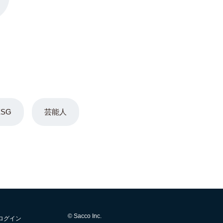
ESG
芸能人
© Sacco Inc.
ログイン