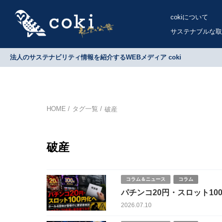
cokiについて
サステナブルな取
法人のサステナビリティ情報を紹介するWEBメディア coki
HOME
タグ一覧
破産
破産
コラム＆ニュース
コラム
パチンコ20円・スロット100円化へ ホール4団体が警察庁に要望書検討
と依存症リスク
2026.07.10