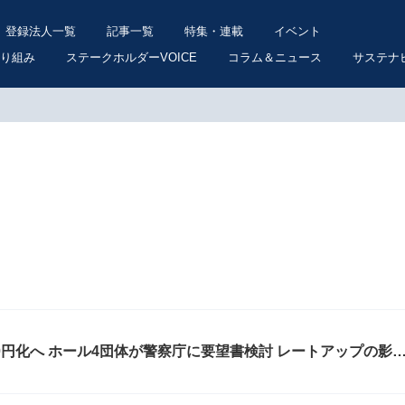
登録法人一覧
記事一覧
特集・連載
イベント
り組み
ステークホルダーVOICE
コラム＆ニュース
サステナ
 レートアップの影響