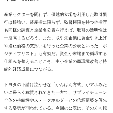
産業セクターを問わず、優越的立場を利用した取引慣
行は根強い。経産省に限らず、監督権限を持つ他省庁
も同様の調査と企業名公表を行えば、取引の透明性は
一層高まるだろう。また、取引先企業に賃金引き上げ
や適正価格の支払いを行った企業の公表といった「ポ
ジティブリスト」も有効だ。資金が末端まで循環する
仕組みを整えることこそ、中小企業の商環境改善と持
続的経済成長につながる。
トヨタの下請け泣かせな「かんばん方式」がアホみた
いに長らく称賛されてきた一方で、サプライチェーン
全体の持続性やステークホルダーとの信頼構築を優先
する姿勢が問われている。今回の公表は、その方向転