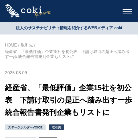
法人のサステナビリティ情報を紹介するWEBメディア coki
HOME
取引先
経産省、「最低評価」企業15社を初公表 下請け取引の是正へ踏み出
す一歩 統合報告書発刊企業もリストに
2025.08.09
経産省、「最低評価」企業15社を初公
表 下請け取引の是正へ踏み出す一歩
統合報告書発刊企業もリストに
ステークホルダーVOICE
取引先