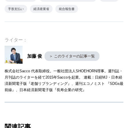
手形支払い
経済産業省
統合報告書
ライター：
加藤 俊
＞ このライターの記事一覧
株式会社Sacco 代表取締役。一般社団法人SHOEHORN理事。週刊誌・
月刊誌のライターを経て2015年Saccoを起業。 連載：日経MJ・日本経
済新聞電子版『老舗リブランディング』、週刊エコノミスト 『SDGs最
前線』、日本経済新聞電子版『長寿企業の研究』
関連記事