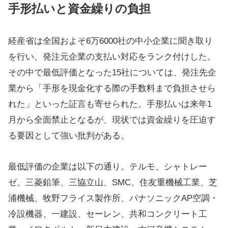
手形払いと資金繰りの負担
経産省は全国およそ6万6000社の中小企業に聞き取り
を行い、発注元企業の支払い対応をランク付けした。
その中で最低評価となった15社については、発注先企
業から「手形を現金化する際の手数料まで負担させら
れた」といった証言も寄せられた。手形払いは来年1
月から全面禁止となるが、現状では資金繰りを圧迫す
る要因として強い批判がある。
最低評価の企業は以下の通り。テルモ、シャトレー
ゼ、三菱鉛筆、三協立山、SMC、住友重機械工業、芝
浦機械、牧野フライス製作所、パナソニックAP空調・
冷設機器、一建設、セーレン、共和コンクリート工