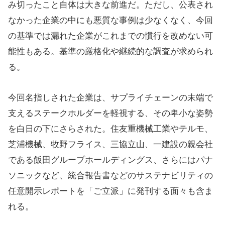
み切ったこと自体は大きな前進だ。ただし、公表され
なかった企業の中にも悪質な事例は少なくなく、今回
の基準では漏れた企業がこれまでの慣行を改めない可
能性もある。基準の厳格化や継続的な調査が求められ
る。
今回名指しされた企業は、サプライチェーンの末端で
支えるステークホルダーを軽視する、その卑小な姿勢
を白日の下にさらされた。住友重機械工業やテルモ、
芝浦機械、牧野フライス、三協立山、一建設の親会社
である飯田グループホールディングス、さらにはパナ
ソニックなど、統合報告書などのサステナビリティの
任意開示レポートを「ご立派」に発刊する面々も含ま
れる。