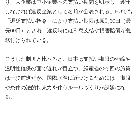
り、大企業は中小企業への支払い期間を明示し、遵守
しなければ違反企業として名前が公表される。EUでも
「遅延支払い指令」により支払い期限は原則30日（最
長60日）とされ、違反時には利息支払や損害賠償が義
務付けられている。
こうした制度と比べると、日本は支払い期限の短縮や
透明性確保の面で遅れが目立つ。経産省の今回の施策
は一歩前進だが、国際水準に近づけるためには、期限
や条件の法的拘束力を伴うルールづくりが課題にな
る。