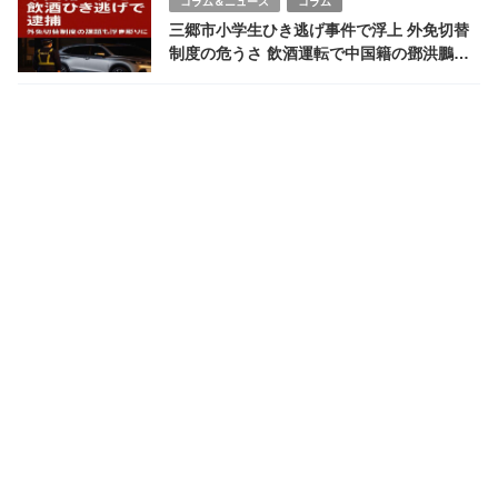
コラム＆ニュース
コラム
三郷市小学生ひき逃げ事件で浮上 外免切替
制度の危うさ 飲酒運転で中国籍の鄧洪鵬、
王洪利を逮捕