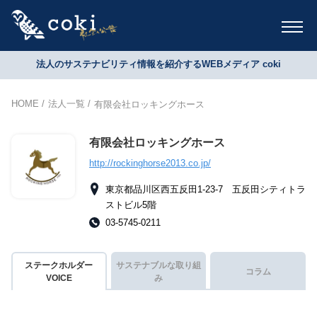
法人のサステナビリティ情報を紹介するWEBメディア coki
HOME
法人一覧
有限会社ロッキングホース
有限会社ロッキングホース
http://rockinghorse2013.co.jp/
東京都品川区西五反田1-23-7 五反田シティトラ
ストビル5階
03-5745-0211
ステークホルダー
サステナブルな取り組
コラム
VOICE
み