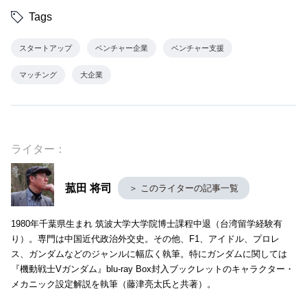
Tags
スタートアップ
ベンチャー企業
ベンチャー支援
マッチング
大企業
ライター：
菰田 将司
＞ このライターの記事一覧
1980年千葉県生まれ 筑波大学大学院博士課程中退（台湾留学経験有
り）。専門は中国近代政治外交史。その他、F1、アイドル、プロレ
ス、ガンダムなどのジャンルに幅広く執筆。特にガンダムに関しては
『機動戦士Vガンダム』blu-ray Box封入ブックレットのキャラクター・
メカニック設定解説を執筆（藤津亮太氏と共著）。