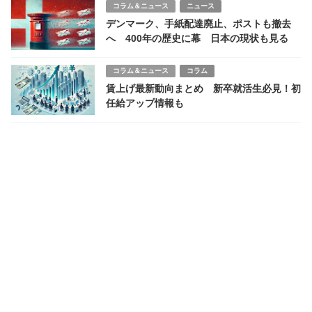
コラム＆ニュース
ニュース
デンマーク、手紙配達廃止、ポストも撤去
へ 400年の歴史に幕 日本の現状も見る
コラム＆ニュース
コラム
賃上げ最新動向まとめ 新卒就活生必見！初
任給アップ情報も