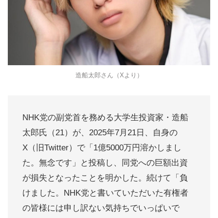
造船太郎さん（Xより）
NHK党の副党首を務める大学生投資家・造船
太郎氏（21）が、2025年7月21日、自身の
X（旧Twitter）で「1億5000万円溶かしまし
た。無念です」と投稿し、同党への巨額出資
が損失となったことを明かした。続けて「負
けました。NHK党と書いていただいた有権者
の皆様には申し訳ない気持ちでいっぱいで