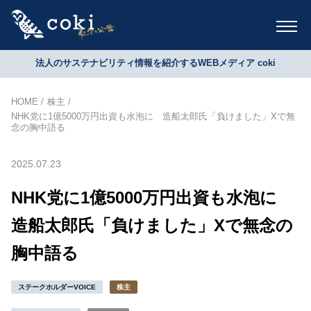
法人のサステナビリティ情報を紹介するWEBメディア coki
HOME
株主
NHK党に1億5000万円出資も水泡に 造船太郎氏「負けました」Xで無
念の胸中語る
2025.07.23
NHK党に1億5000万円出資も水泡に
造船太郎氏「負けました」Xで無念の
胸中語る
ステークホルダーVOICE
株主