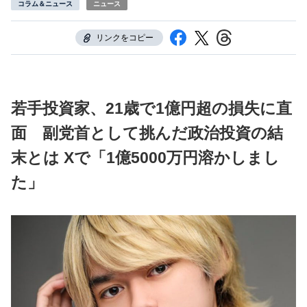
コラム＆ニュース
ニュース
リンクをコピー
若手投資家、21歳で1億円超の損失に直
面 副党首として挑んだ政治投資の結
末とは
Xで「1億5000万円溶かしまし
た」