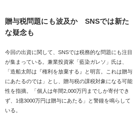
贈与税問題にも波及か SNSでは新た
な疑念も
今回の出資に関して、SNSでは税務的な問題にも注目
が集まっている。兼業投資家「藍染ガレソ」氏は、
「造船太郎は『権利を放棄する』と明言。これは贈与
にあたるのでは」とし、贈与税の課税対象になる可能
性を指摘。「個人は年間2,000万円までしか寄付でき
ず、1億3000万円は贈与にあたる」と警鐘を鳴らして
いる。