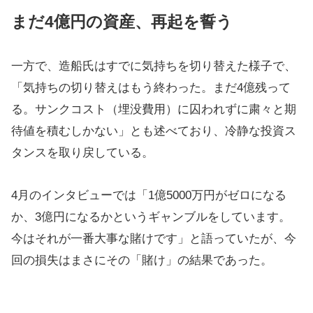
まだ4億円の資産、再起を誓う
一方で、造船氏はすでに気持ちを切り替えた様子で、
「気持ちの切り替えはもう終わった。まだ4億残って
る。サンクコスト（埋没費用）に囚われずに粛々と期
待値を積むしかない」とも述べており、冷静な投資ス
タンスを取り戻している。
4月のインタビューでは「1億5000万円がゼロになる
か、3億円になるかというギャンブルをしています。
今はそれが一番大事な賭けです」と語っていたが、今
回の損失はまさにその「賭け」の結果であった。