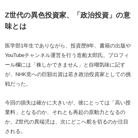
Z世代の異色投資家、「政治投資」の意
味とは
医学部1年生でありながら、投資歴8年、書籍の出版や
YouTubeチャンネル運営を行う造船太郎氏。プロフィ
ール欄には「株しかできません」と自嘲気味に記す
が、NHK党への巨額出資は若き政治投資家としての挑
戦だった。
今回の損失は確かに大きいが、彼にとっては「高い授
業料」となるのか、それとも再起の原動力となるの
か。Z世代の異端児は、次にどこへ舵を切るのか注目
される。