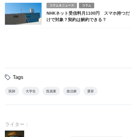
コラム＆ニュース
コラム
NHKネット受信料月1100円 スマホ持つだ
けで対象？契約は解約できる？
Tags
医師
大学生
投資家
政治家
選挙
ライター：