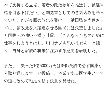
べて支持する立場。若者の政治参加を推進し、被選挙
権を引き下げたい」と副党首としての意気込みを語っ
ていた。だが今回の敗北を受け、「浜田聡を当選させ
ずに、参政党を大躍進させる国民には失望しました」
と国民への強い不満も吐露。「こんな人たちのために
仕事をしようとは1ミリも1ナノも思いません」と語
り、自身と家族の将来に注力する意向を表明した。
また、「失った1億5000万円は医師免許で必ず国庫か
ら取り返します」と投稿し、本業である医学生として
の道に改めて軸足を移す決意を見せた。