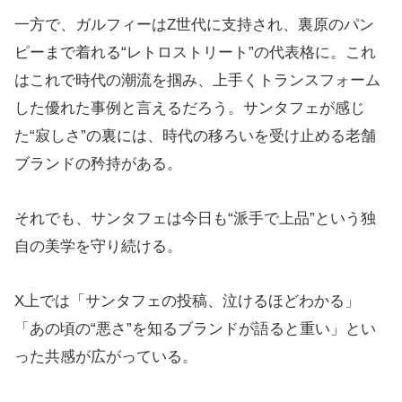
一方で、ガルフィーはZ世代に支持され、裏原のパン
ピーまで着れる“レトロストリート”の代表格に。これ
はこれで時代の潮流を掴み、上手くトランスフォーム
した優れた事例と言えるだろう。サンタフェが感じ
た“寂しさ”の裏には、時代の移ろいを受け止める老舗
ブランドの矜持がある。
それでも、サンタフェは今日も“派手で上品”という独
自の美学を守り続ける。
X上では「サンタフェの投稿、泣けるほどわかる」
「あの頃の“悪さ”を知るブランドが語ると重い」とい
った共感が広がっている。