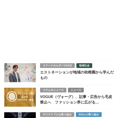
ステークホルダーVOICE
地域社会
エストネーションが地域の幼稚園から学んだ
もの
コラム＆ニュース
ニュース
VOGUE（ヴォーグ）、記事・広告から毛皮
禁止へ ファッション界に広がる
「Fur Free（ファーフリー）」 について
考える
サステナブルな取り組み
SDGsの取り組み