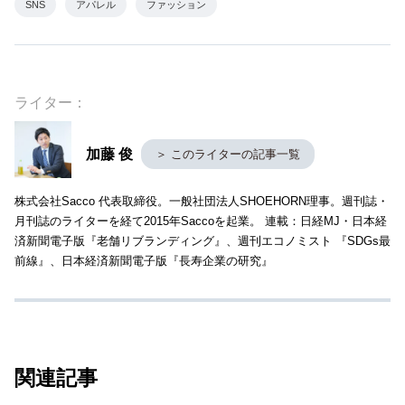
SNS
アパレル
ファッション
ライター：
加藤 俊
＞ このライターの記事一覧
株式会社Sacco 代表取締役。一般社団法人SHOEHORN理事。週刊誌・
月刊誌のライターを経て2015年Saccoを起業。 連載：日経MJ・日本経
済新聞電子版『老舗リブランディング』、週刊エコノミスト 『SDGs最
前線』、日本経済新聞電子版『長寿企業の研究』
関連記事