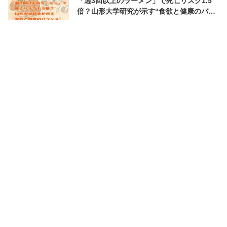
「週3回以上のラーメン」で死亡リスク1.5
倍？山形大学研究が示す“食欲と健康のバラ
ンス”