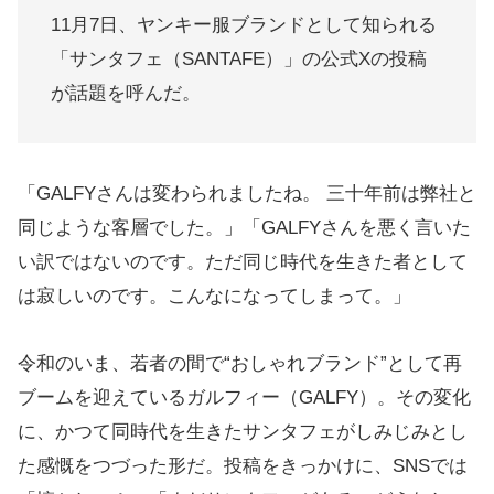
11月7日、ヤンキー服ブランドとして知られる
「サンタフェ（SANTAFE）」の公式Xの投稿
が話題を呼んだ。
「GALFYさんは変わられましたね。 三十年前は弊社と
同じような客層でした。」「GALFYさんを悪く言いた
い訳ではないのです。ただ同じ時代を生きた者として
は寂しいのです。こんなになってしまって。」
令和のいま、若者の間で“おしゃれブランド”として再
ブームを迎えているガルフィー（GALFY）。その変化
に、かつて同時代を生きたサンタフェがしみじみとし
た感慨をつづった形だ。投稿をきっかけに、SNSでは