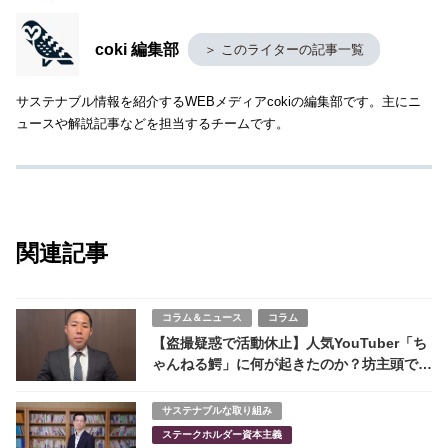
coki 編集部
＞ このライターの記事一覧
サステナブル情報を紹介するWEBメディアcokiの編集部です。主にニ
ュースや解説記事などを担当するチームです。
関連記事
コラム＆ニュース
コラム
【盗撮疑惑で活動休止】人気YouTuber「ち
ゃんねる鰐」に何が起きたのか？坊主頭で謝
罪、視聴者失望
サステナブルな取り組み
ステークホルダー資本主義