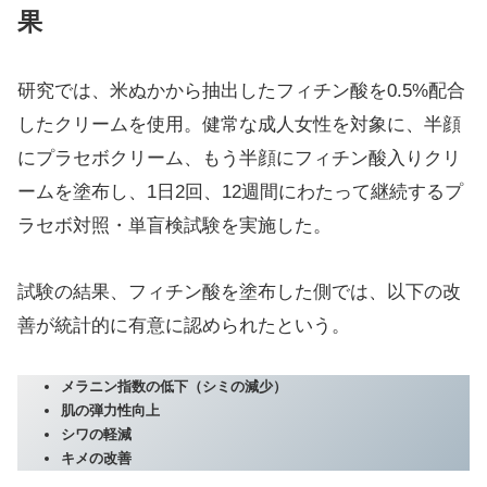
果
研究では、米ぬかから抽出したフィチン酸を0.5%配合
したクリームを使用。健常な成人女性を対象に、半顔
にプラセボクリーム、もう半顔にフィチン酸入りクリ
ームを塗布し、1日2回、12週間にわたって継続するプ
ラセボ対照・単盲検試験を実施した。
試験の結果、フィチン酸を塗布した側では、以下の改
善が統計的に有意に認められたという。
メラニン指数の低下（シミの減少）
肌の弾力性向上
シワの軽減
キメの改善