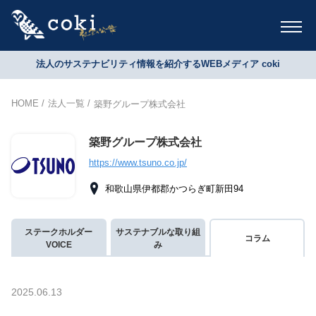
法人のサステナビリティ情報を紹介するWEBメディア coki
HOME
法人一覧
築野グループ株式会社
築野グループ株式会社
https://www.tsuno.co.jp/
和歌山県伊都郡かつらぎ町新田94
ステークホルダー
サステナブルな取り組
コラム
VOICE
み
2025.06.13