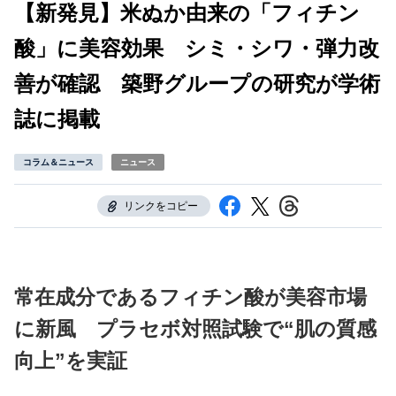
【新発見】米ぬか由来の「フィチン
酸」に美容効果 シミ・シワ・弾力改
善が確認 築野グループの研究が学術
誌に掲載
コラム＆ニュース
ニュース
リンクをコピー
常在成分であるフィチン酸が美容市場
に新風 プラセボ対照試験で“肌の質感
向上”を実証