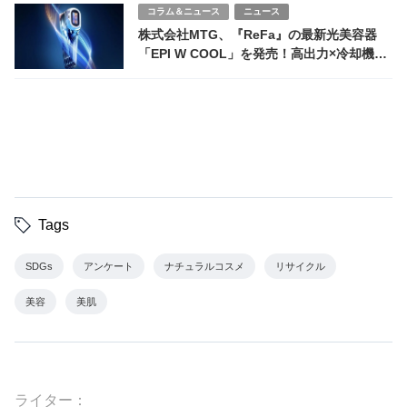
コラム＆ニュース
ニュース
株式会社MTG、『ReFa』の最新光美容器
「EPI W COOL」を発売！高出力×冷却機能
で美肌ケア
Tags
SDGs
アンケート
ナチュラルコスメ
リサイクル
美容
美肌
ライター：