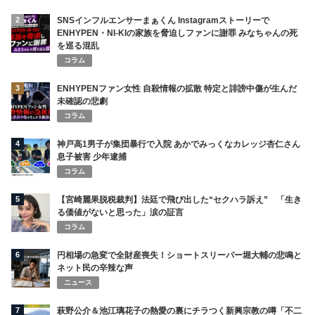
2
SNSインフルエンサーまぁくん Instagramストーリーで
ENHYPEN・NI-KIの家族を脅迫しファンに謝罪 みなちゃんの死
を巡る混乱
コラム
3
ENHYPENファン女性 自殺情報の拡散 特定と誹謗中傷が生んだ
未確認の悲劇
コラム
4
神戸高1男子が集団暴行で入院 あかでみっくなカレッジ杏仁さん
息子被害 少年逮捕
コラム
5
【宮崎麗果脱税裁判】法廷で飛び出した“セクハラ訴え” 「生き
る価値がないと思った」涙の証言
コラム
6
円相場の急変で全財産喪失！ショートスリーパー堀大輔の悲鳴と
ネット民の辛辣な声
ニュース
7
萩野公介＆池江璃花子の熱愛の裏にチラつく新興宗教の噂「不二