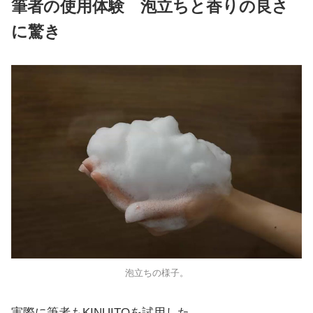
筆者の使用体験 泡立ちと香りの良さ
に驚き
泡立ちの様子。
実際に筆者もKINUITOを試用した。