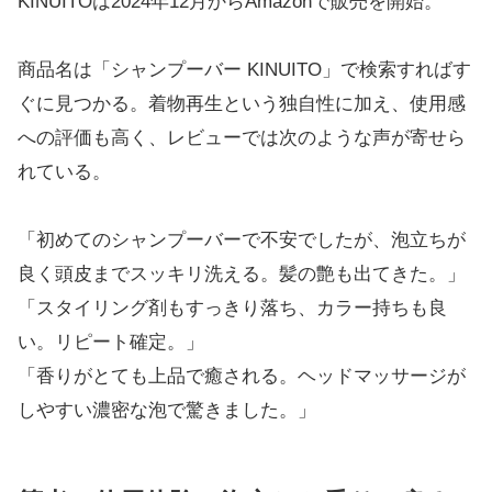
KINUITOは2024年12月からAmazonで販売を開始。
商品名は「シャンプーバー KINUITO」で検索すればす
ぐに見つかる。着物再生という独自性に加え、使用感
への評価も高く、レビューでは次のような声が寄せら
れている。
「初めてのシャンプーバーで不安でしたが、泡立ちが
良く頭皮までスッキリ洗える。髪の艶も出てきた。」
「スタイリング剤もすっきり落ち、カラー持ちも良
い。リピート確定。」
「香りがとても上品で癒される。ヘッドマッサージが
しやすい濃密な泡で驚きました。」