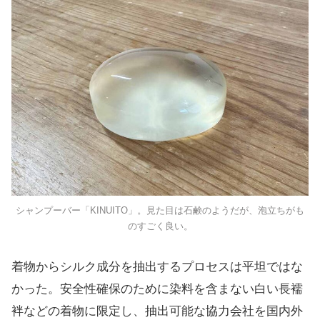
シャンプーバー「KINUITO」。見た目は石鹸のようだが、泡立ちがも
のすごく良い。
着物からシルク成分を抽出するプロセスは平坦ではな
かった。安全性確保のために染料を含まない白い長襦
袢などの着物に限定し、抽出可能な協力会社を国内外