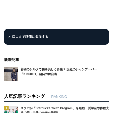
＞ 口コミで評価に参加する
新着記事
着物のシルクで髪を美しく再生？ 話題のシャンプーバー
「KINUITO」開発の舞台裏
人気記事ランキング
RANKING
1
スタバが「Starbucks Youth Program」を始動 奨学金や体験支
援で若い世代の未来を後押し