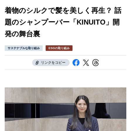
着物のシルクで髪を美しく再生？ 話
題のシャンプーバー「KINUITO」開
発の舞台裏
サステナブルな取り組み
ESGの取り組み
リンクをコピー