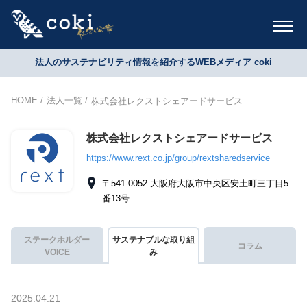
法人のサステナビリティ情報を紹介するWEBメディア coki
HOME
法人一覧
株式会社レクストシェアードサービス
株式会社レクストシェアードサービス
https://www.rext.co.jp/group/rextsharedservice
〒541-0052 大阪府大阪市中央区安土町三丁目5
番13号
ステークホルダー
サステナブルな取り組
コラム
VOICE
み
2025.04.21